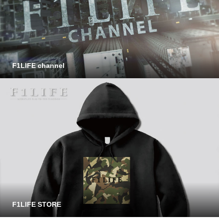
F1LIFE channel
F1LIFE STORE