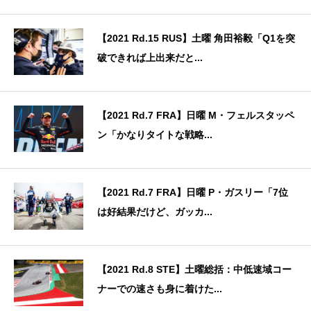
【2021 Rd.15 RUS】土曜 角田裕毅「Q1を突
破できれば上出来だと...
【2021 Rd.7 FRA】日曜 M・フェルスタッペ
ン「かなりタイトな戦略...
【2021 Rd.7 FRA】日曜 P・ガスリー「7位
は好結果だけど、ガッカ...
【2021 Rd.8 STE】土曜総括：中低速域コー
ナーでの速さも身に着けた...