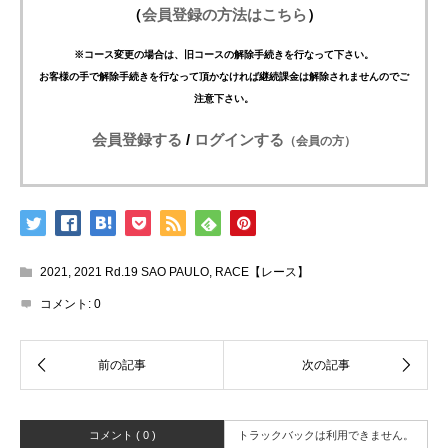
（
会員登録の方法はこちら
）
※コース変更の場合は、旧コースの解除手続きを行なって下さい。
お客様の手で解除手続きを行なって頂かなければ継続課金は解除されませんのでご
注意下さい。
会員登録する
/
ログインする
（会員の方）
2021
,
2021 Rd.19 SAO PAULO
,
RACE【レース】
コメント:
0
コメント ( 0 )
トラックバックは利用できません。