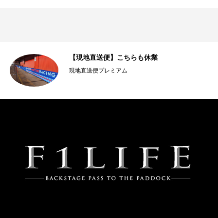
【現地直送便】こちらも休業
現地直送便プレミアム