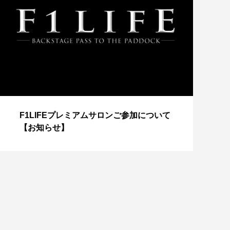
【
F1LIFEプレミアムサロンご参加について
成
【お知らせ】