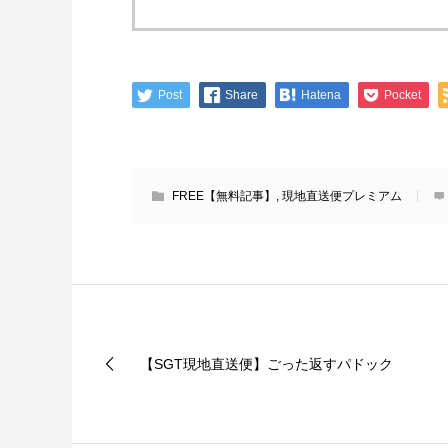
Post
Share
Hatena
Pocket
FREE【無料記事】
,
現地直送便プレミアム
【SGT現地直送便】ごった返すパドック