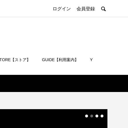

ログイン
会員登録
STORE【ストア】
GUIDE【利用案内】
Y
会員登録