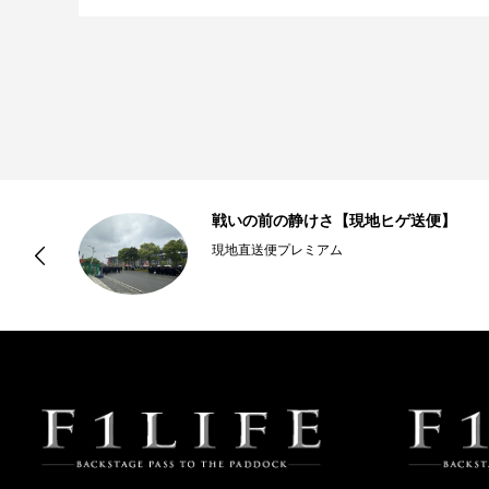
せ！
戦いの前の静けさ【現地ヒゲ送便】
現地直送便プレミアム