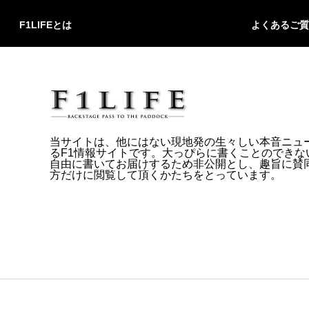
F1LIFEとは
よくあるご質
当サイトは、他にはない現地発の生々しい本音ニュ
るF1情報サイトです。大っぴらに書くことのできな
自由に書いてお届けするため非公開とし、趣旨に賛
方だけに閲覧して頂くかたちをとっています。