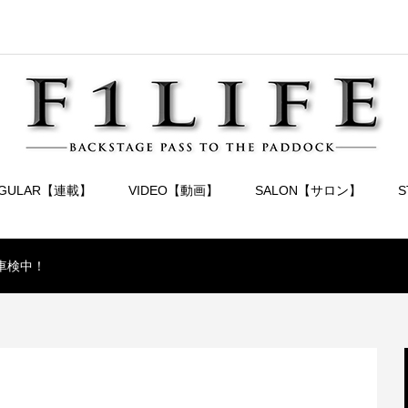
EGULAR【連載】
VIDEO【動画】
SALON【サロン】
車検中！