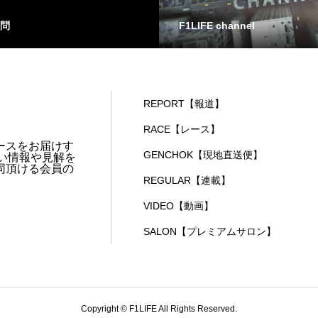
問
F1LIFE channel
REPORT【報道】
RACE【レース】
ースをお届けす
GENCHOK【現地直送便】
い情報や見解を
同頂ける会員の
REGULAR【連載】
VIDEO【動画】
SALON【プレミアムサロン】
Copyright © F1LIFE All Rights Reserved.