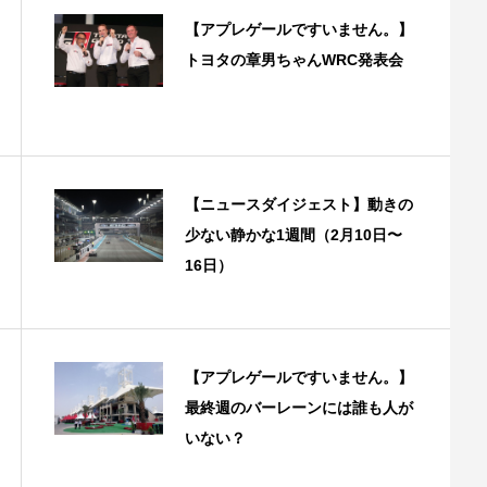
【アプレゲールですいません。】
トヨタの章男ちゃんWRC発表会
【ニュースダイジェスト】動きの
少ない静かな1週間（2月10日〜
16日）
【アプレゲールですいません。】
最終週のバーレーンには誰も人が
いない？