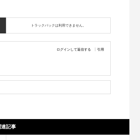
トラックバックは利用できません。
ログインして返信する
引用
関連記事