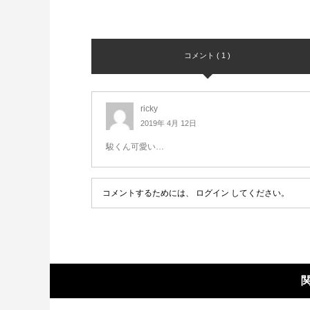
コメント ( 1 )
ricky
2019年 4月 12日
駿くん可愛い…
コメントするためには、
ログイン
してください。