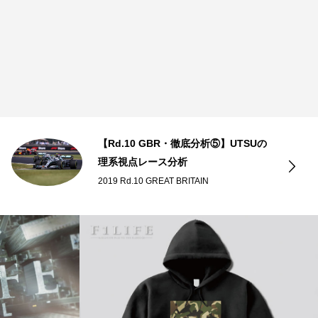
【Rd.10 GBR・徹底分析⑤】UTSUの
理系視点レース分析
2019 Rd.10 GREAT BRITAIN