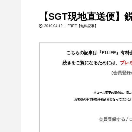
【SGT現地直送便】
2019.04.12
FREE【無料記事】
こちらの記事は『F1LIFE』有
続きをご覧になるためには、
プレ
【特別企画】2026年ホンダの現在地
（
会員登録
①「アストンマーティンとの交渉4...
※コース変更の場合は、旧コ
お客様の手で解除手続きを行なって頂かな
会員登録する
/