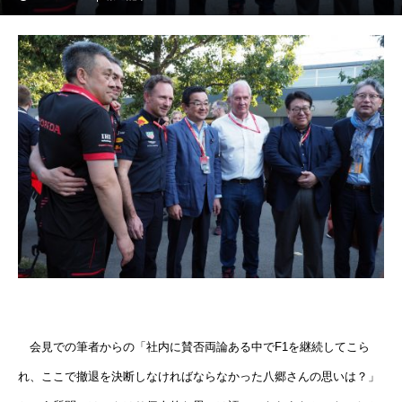
会見での筆者からの「社内に賛否両論ある中でF1を継続してこら
れ、ここで撤退を決断しなければならなかった八郷さんの思いは？」