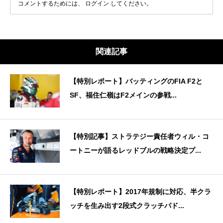
コメントするためには、
ログイン
してください。
関連記事
【特別レポート】バッティングのFIA F2と
SF、福住仁嶺はF2メインの参戦...
【特別記事】ストラテジー責任者ウィル・コ
ートニーが語るレッドブルの戦略決定プ...
【特別レポート】2017年規制に対応、半クラ
ッチを生み出す2段式クラッチパド...