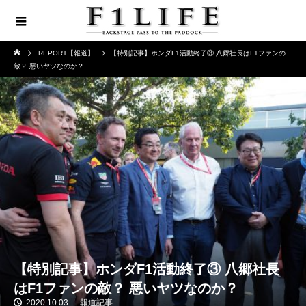
REPORT【報道】
【特別記事】ホンダF1活動終了③ 八郷社長はF1ファンの
敵？ 悪いヤツなのか？
【特別記事】ホンダF1活動終了③ 八郷社長
はF1ファンの敵？ 悪いヤツなのか？
2020.10.03
報道記事