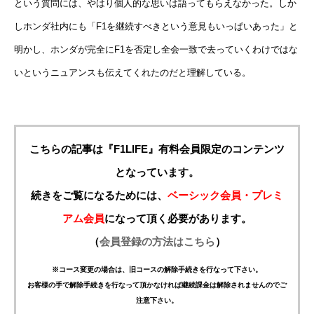
という質問には、やはり個人的な思いは語ってもらえなかった。しか
しホンダ社内にも「F1を継続すべきという意見もいっぱいあった」と
明かし、ホンダが完全にF1を否定し全会一致で去っていくわけではな
いというニュアンスも伝えてくれたのだと理解している。
こちらの記事は『F1LIFE』有料会員限定のコンテンツ
となっています。
続きをご覧になるためには、
ベーシック会員・プレミ
アム会員
になって頂く必要があります。
（
会員登録の方法はこちら
）
※コース変更の場合は、旧コースの解除手続きを行なって下さい。
お客様の手で解除手続きを行なって頂かなければ継続課金は解除されませんのでご
注意下さい。