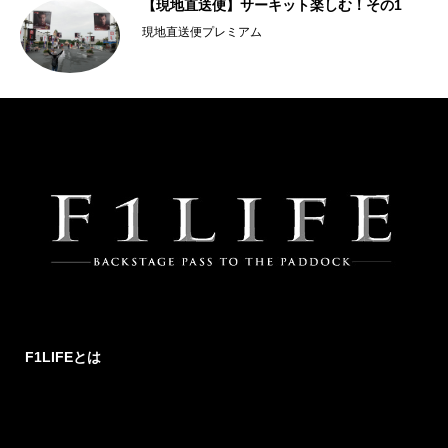
【現地直送便】サーキット楽しむ！その1
現地直送便プレミアム
F1LIFEとは