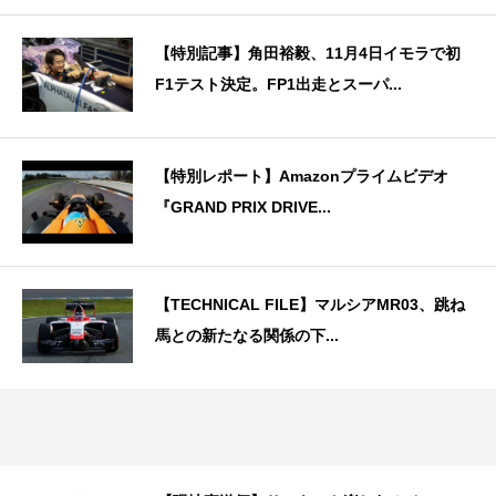
【特別記事】角田裕毅、11月4日イモラで初
F1テスト決定。FP1出走とスーパ...
【特別レポート】Amazonプライムビデオ
『GRAND PRIX DRIVE...
【TECHNICAL FILE】マルシアMR03、跳ね
馬との新たなる関係の下...