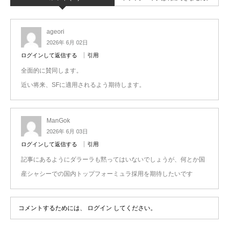
ageori
2026年 6月 02日
ログインして返信する
引用
全面的に賛同します。
近い将来、SFに適用されるよう期待します。
ManGok
2026年 6月 03日
ログインして返信する
引用
記事にあるようにダラーラも黙ってはいないでしょうが、何とか国
産シャシーでの国内トップフォーミュラ採用を期待したいです
コメントするためには、
ログイン
してください。