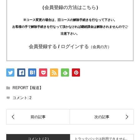
（
会員登録の方法はこちら
）
※コース変更の場合は、旧コースの解除手続きを行なって下さい。
お客様の手で解除手続きを行なって頂かなければ継続課金は解除されませんのでご
注意下さい。
会員登録する
/
ログインする
（会員の方）
REPORT【報道】
コメント:
2
コメント ( 2 )
トラックバックは利用できません。