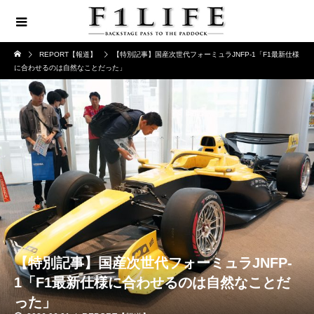
REPORT【報道】
【特別記事】国産次世代フォーミュラJNFP-1「F1最新仕様
に合わせるのは自然なことだった」
【特別記事】国産次世代フォーミュラJNFP-
1「F1最新仕様に合わせるのは自然なことだ
った」