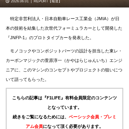
2026.06.01
REPORT【報道】
特定非営利法人・日本自動車レース工業会（JMIA）が日
本の技術を結集した次世代フォーミュラカーとして開発した
『JNFP-1』のプロトタイプカーを発表した。
モノコックやコンポジットパーツの設計を担当した東レ・
カーボンマジックの萱原淳一（かやはらじゅんいち）エンジ
ニアに、このマシンのコンセプトやプロジェクトの狙いにつ
いて語ってもらった。
こちらの記事は『F1LIFE』有料会員限定のコンテンツ
となっています。
続きをご覧になるためには、
ベーシック会員・プレミ
アム会員
になって頂く必要があります。