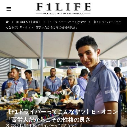
REGULAR【連載】
F1ドライバーってこんなヤツ
【F1ドライバーってこ
んなヤツ】E・オコン「苦労人だからこその性格の良さ」
【F1ドライバーってこんなヤツ】E・オコン
「苦労人だからこその性格の良さ」
2016.11.07
F1ドライバーってこんなヤツ