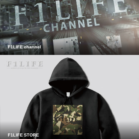
F1LIFE channel
F1LIFE STORE