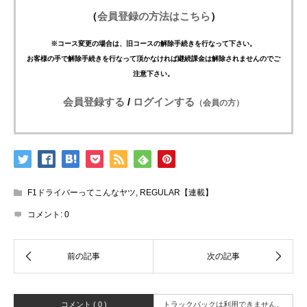
（
会員登録の方法はこちら
）
※コース変更の場合は、旧コースの解除手続きを行なって下さい。
お客様の手で解除手続きを行なって頂かなければ継続課金は解除されませんのでご
注意下さい。
会員登録する
/
ログインする
（会員の方）
F1ドライバーってこんなヤツ
,
REGULAR【連載】
コメント:
0
コメント ( 0 )
トラックバックは利用できません。