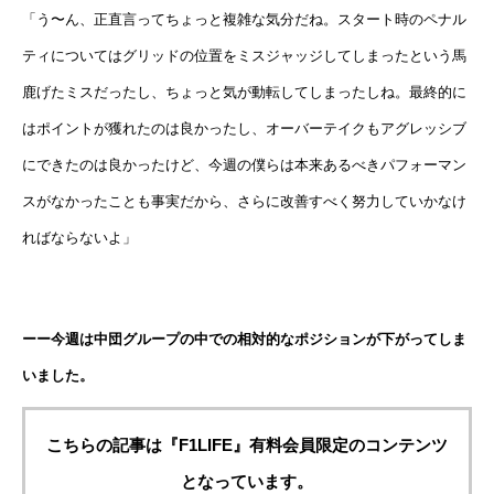
「う〜ん、正直言ってちょっと複雑な気分だね。スタート時のペナル
ティについてはグリッドの位置をミスジャッジしてしまったという馬
鹿げたミスだったし、ちょっと気が動転してしまったしね。最終的に
はポイントが獲れたのは良かったし、オーバーテイクもアグレッシブ
にできたのは良かったけど、今週の僕らは本来あるべきパフォーマン
スがなかったことも事実だから、さらに改善すべく努力していかなけ
ればならないよ」
ーー今週は中団グループの中での相対的なポジションが下がってしま
いました。
こちらの記事は『F1LIFE』有料会員限定のコンテンツ
となっています。