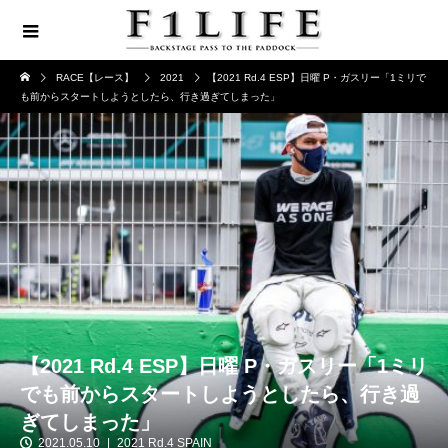
RACE【レース】
2021
【2021 Rd.4 ESP】日曜 P・ガスリー「1ミリで
も前からスタートしようとしたら、行き過ぎてしまった」
【2021 Rd.4 ESP】日曜 P・ガスリー「1ミリ
でも前からスタートしようとしたら、行き過
ぎてしまった」
2021.05.10
2021 Rd.4 SPAIN