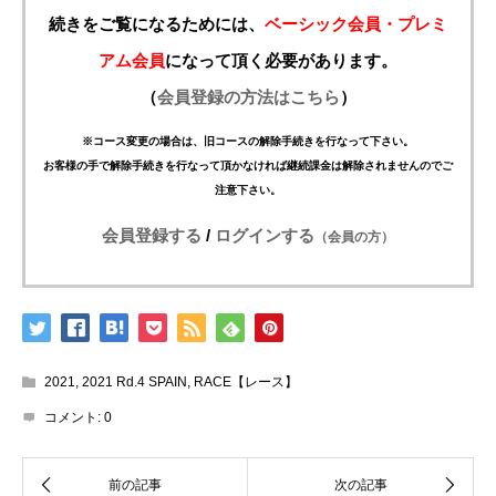
続きをご覧になるためには、
ベーシック会員・プレミ
アム会員
になって頂く必要があります。
（
会員登録の方法はこちら
）
※コース変更の場合は、旧コースの解除手続きを行なって下さい。
お客様の手で解除手続きを行なって頂かなければ継続課金は解除されませんのでご
注意下さい。
会員登録する
/
ログインする
（会員の方）
2021
,
2021 Rd.4 SPAIN
,
RACE【レース】
コメント:
0