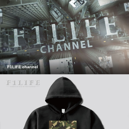
F1LIFE channel