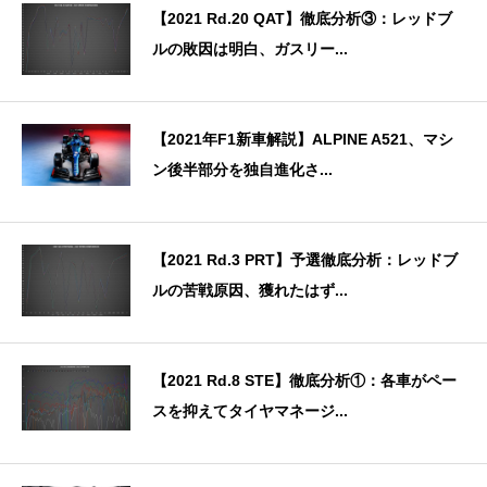
【2021 Rd.20 QAT】徹底分析③：レッドブ
ルの敗因は明白、ガスリー...
【2021年F1新車解説】ALPINE A521、マシ
ン後半部分を独自進化さ...
【2021 Rd.3 PRT】予選徹底分析：レッドブ
ルの苦戦原因、獲れたはず...
【2021 Rd.8 STE】徹底分析①：各車がペー
スを抑えてタイヤマネージ...