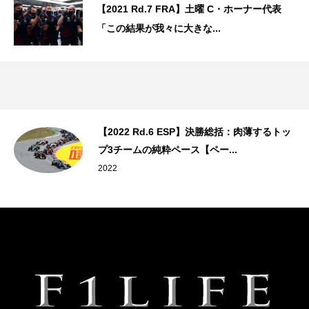
【2021 Rd.7 FRA】土曜 C・ホーナー代表
「この結果が我々に大きな...
【2022 Rd.6 ESP】決勝総括：肉薄するトッ
プ3チームの純粋ペース【ペー...
2022