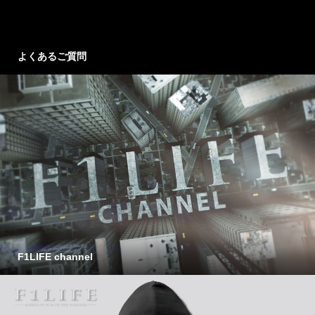
よくあるご質問
F1LIFE channel