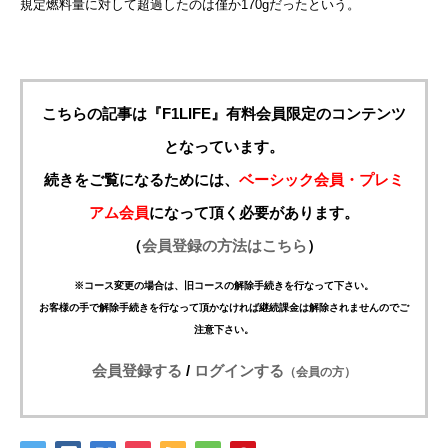
規定燃料量に対して超過したのは僅か170gだったという。
こちらの記事は『F1LIFE』有料会員限定のコンテンツ
となっています。
続きをご覧になるためには、
ベーシック会員・プレミ
アム会員
になって頂く必要があります。
（
会員登録の方法はこちら
）
※コース変更の場合は、旧コースの解除手続きを行なって下さい。
お客様の手で解除手続きを行なって頂かなければ継続課金は解除されませんのでご
注意下さい。
会員登録する
/
ログインする
（会員の方）