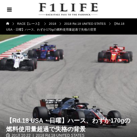
RACE【レース】
2018
2018 Rd.18 UNITED STATES
【Rd.18
USA・日曜】ハース、わずか170gの燃料使用量超過で失格の背景
【Rd.18 USA・日曜】ハース、わずか170gの
燃料使用量超過で失格の背景
2018.10.22
2018 Rd.18 UNITED STATES