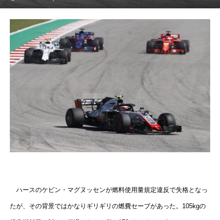
ハースのケビン・マグヌッセンが燃料使用量規定違反で失格となっ
たが、その背景ではかなりギリギリの燃費セーブがあった。105kgの