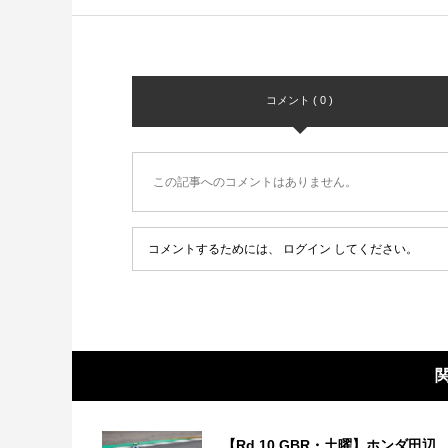
コメント ( 0 )
この記事へのコメントはありません。
コメントするためには、
ログイン
してください。
【Rd.10 GBR・土曜】ホンダ田辺