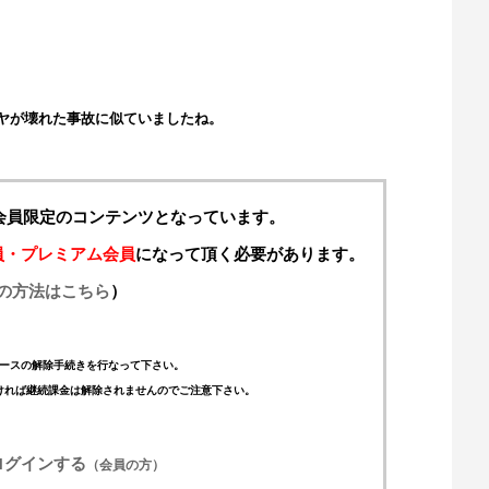
ヤが壊れた事故に似ていましたね。
料会員限定のコンテンツとなっています。
員・プレミアム会員
になって頂く必要があります。
の方法はこちら
）
ースの解除手続きを行なって下さい。
ければ継続課金は解除されませんのでご注意下さい。
ログインする
（会員の方）