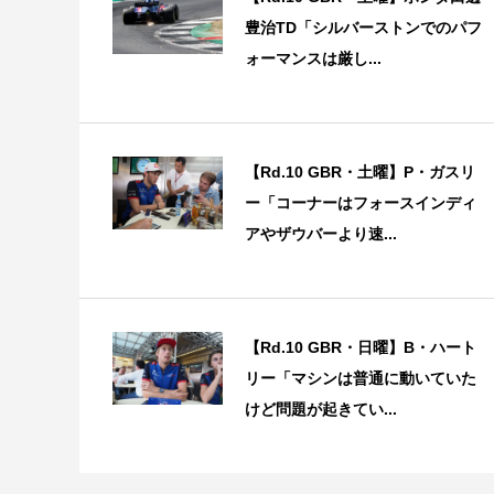
豊治TD「シルバーストンでのパフ
ォーマンスは厳し...
【Rd.10 GBR・土曜】P・ガスリ
ー「コーナーはフォースインディ
アやザウバーより速...
【Rd.10 GBR・日曜】B・ハート
リー「マシンは普通に動いていた
けど問題が起きてい...