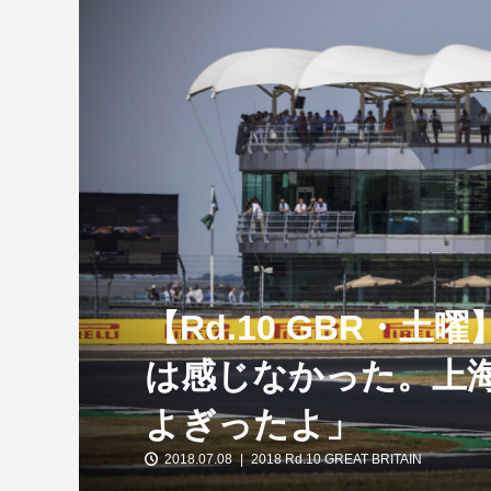
【特別企画】2026年ホンダの現在地
①「アストンマーティンとの交渉4...
【Rd.10 GBR・
は感じなかった。上
よぎったよ」
2018.07.08
2018 Rd.10 GREAT BRITAIN