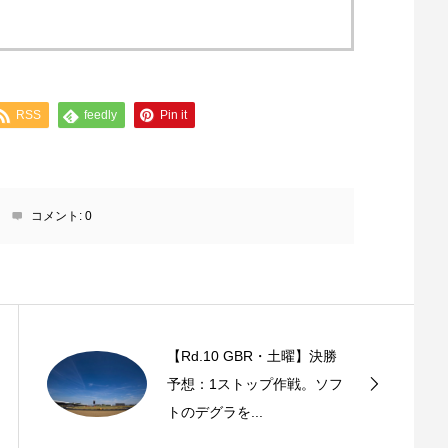
RSS
feedly
Pin it
コメント:
0
【Rd.10 GBR・土曜】決勝
予想：1ストップ作戦。ソフ
トのデグラを...