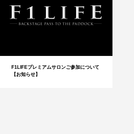
【
F1LIFEプレミアムサロンご参加について
成
【お知らせ】