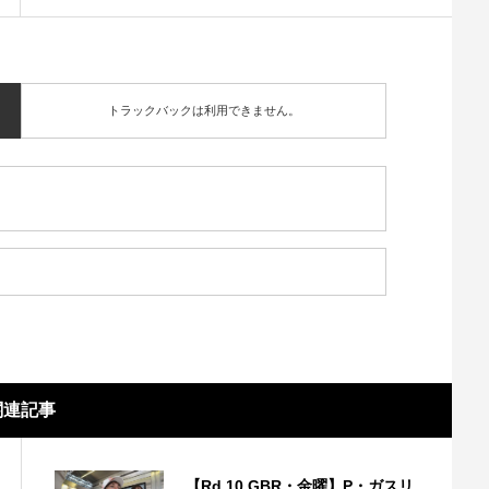
トラックバックは利用できません。
関連記事
【Rd.10 GBR・金曜】P・ガスリ