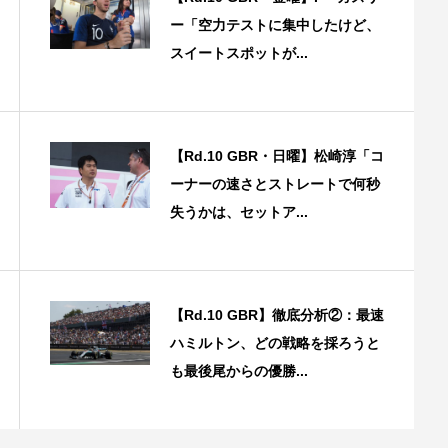
ー「空力テストに集中したけど、
スイートスポットが...
【Rd.10 GBR・日曜】松崎淳「コ
ーナーの速さとストレートで何秒
失うかは、セットア...
【Rd.10 GBR】徹底分析②：最速
ハミルトン、どの戦略を採ろうと
も最後尾からの優勝...