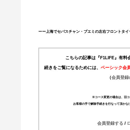
ーー上海でセバスチャン・ブエミの左右フロントタイ
こちらの記事は『F1LIFE』有
続きをご覧になるためには、
ベーシック会
（
会員登録
※コース変更の場合は、旧コ
お客様の手で解除手続きを行なって頂かな
会員登録する
/