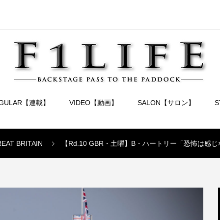
EGULAR【連載】
VIDEO【動画】
SALON【サロン】
REAT BRITAIN
【Rd.10 GBR・土曜】B・ハートリー「恐怖は