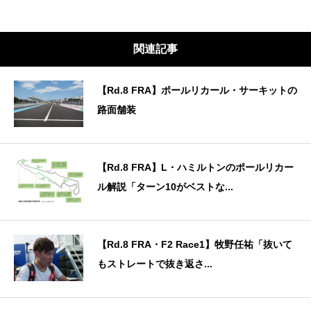
関連記事
【Rd.8 FRA】ポールリカール・サーキットの
路面舗装
【Rd.8 FRA】L・ハミルトンのポールリカー
ル解説「ターン10がベストな...
【Rd.8 FRA・F2 Race1】牧野任祐「抜いて
もストレートで抜き返さ...