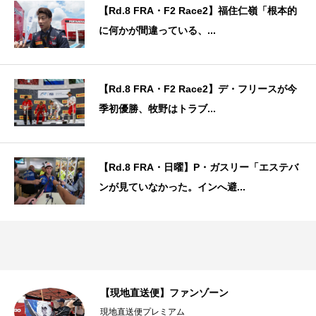
【Rd.8 FRA・F2 Race2】福住仁嶺「根本的
に何かが間違っている、...
【Rd.8 FRA・F2 Race2】デ・フリースが今
季初優勝、牧野はトラブ...
【Rd.8 FRA・日曜】P・ガスリー「エステバ
ンが見ていなかった。インへ避...
【現地直送便】ファンゾーン
現地直送便プレミアム