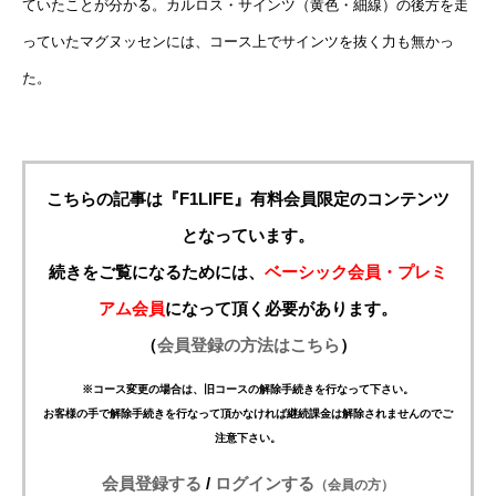
ていたことが分かる。カルロス・サインツ（黄色・細線）の後方を走
っていたマグヌッセンには、コース上でサインツを抜く力も無かっ
た。
こちらの記事は『F1LIFE』有料会員限定のコンテンツ
となっています。
続きをご覧になるためには、
ベーシック会員・プレミ
アム会員
になって頂く必要があります。
（
会員登録の方法はこちら
）
※コース変更の場合は、旧コースの解除手続きを行なって下さい。
お客様の手で解除手続きを行なって頂かなければ継続課金は解除されませんのでご
注意下さい。
会員登録する
/
ログインする
（会員の方）