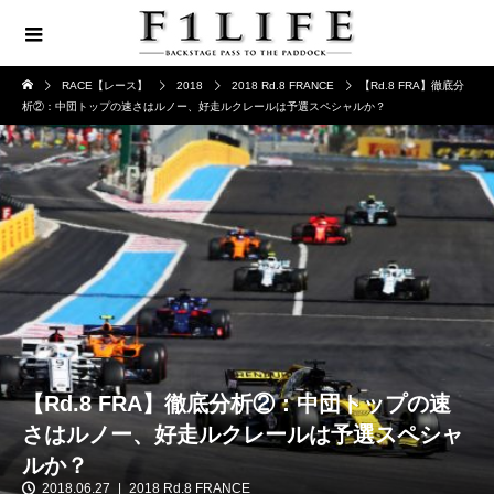
RACE【レース】
2018
2018 Rd.8 FRANCE
【Rd.8 FRA】徹底分
析②：中団トップの速さはルノー、好走ルクレールは予選スペシャルか？
【Rd.8 FRA】徹底分析②：中団トップの速
さはルノー、好走ルクレールは予選スペシャ
ルか？
2018.06.27
2018 Rd.8 FRANCE