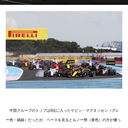
中団グループのトップは6位に入ったケビン・マグヌッセン（グレ
ー色・細線）だったが、ペースを見るとルノー勢（黄色）の方が優っ