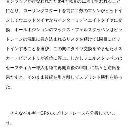
ョンラップが行なわれたため4周減算の11周で争われること
になり、ローリングスタートを前に半数のマシンがピットイ
ンしてウエットタイヤからインターミディエイトタイヤに交
換。ポールポジションのマックス・フェルスタッペンはピッ
トレーンの混乱に巻き込まれるリスクを避けて1周目にピッ
トインすることを選び、この間にタイヤ交換を済ませたオス
カー・ピアストリが首位に浮上。しかしフェルスタッペンは
セーフティカー導入を経て再開直後の6周目に易々と逆転を
果たすと、そのまま後続を引き離してスプリント勝利を飾っ
た。
そんなベルギーGPのスプリントレースを分析していこ
う。