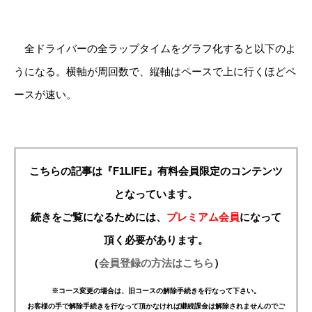
全ドライバーの全ラップタイムをグラフ化すると以下のよ
うになる。横軸が周回数で、縦軸はペースで上に行くほどペ
ースが速い。
こちらの記事は『F1LIFE』有料会員限定のコンテンツ
となっています。
続きをご覧になるためには、
プレミアム会員
になって
頂く必要があります。
（
会員登録の方法はこちら
）
※コース変更の場合は、旧コースの解除手続きを行なって下さい。
お客様の手で解除手続きを行なって頂かなければ継続課金は解除されませんのでご