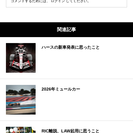
コメントするためには、
ログイン
してください。
関連記事
ハースの新車発表に思ったこと
2026年ミュールカー
RIC離脱、LAW起用に思うこと