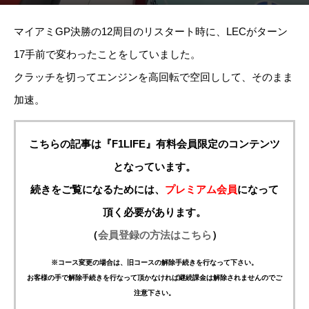
マイアミGP決勝の12周目のリスタート時に、LECがターン
17手前で変わったことをしていました。
クラッチを切ってエンジンを高回転で空回しして、そのまま
加速。
こちらの記事は『F1LIFE』有料会員限定のコンテンツ
となっています。
続きをご覧になるためには、
プレミアム会員
になって
頂く必要があります。
（
会員登録の方法はこちら
）
※コース変更の場合は、旧コースの解除手続きを行なって下さい。
お客様の手で解除手続きを行なって頂かなければ継続課金は解除されませんのでご
注意下さい。