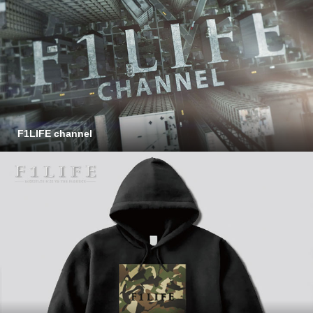
F1LIFE channel