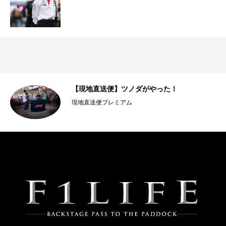
・モ
【現地直送便】ツノダがやった！
現地直送便プレミアム