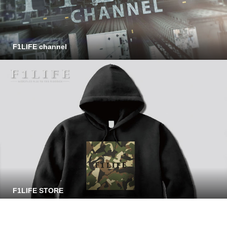
F1LIFE channel
F1LIFE STORE
Copyright © F1LIFE All Rights Reserved.