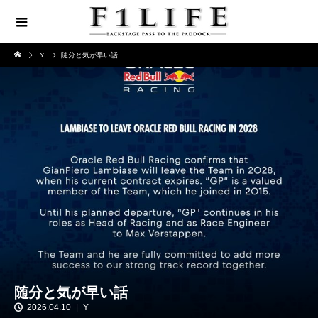
Y
随分と気が早い話
随分と気が早い話
2026.04.10
Y