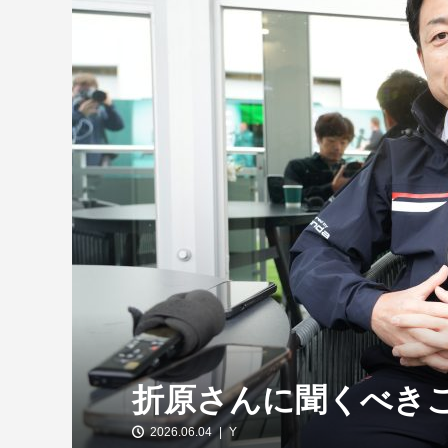
【特別企画】2026年ホンダの現在地
①「アストンマーティンとの交渉4...
折原さんに聞くべき
2026.06.04
Y