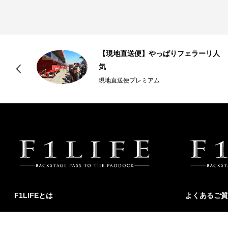
の
【現地直送便】やっぱりフェラーリ人
気
現地直送便プレミアム
F1LIFEとは
よくあるご質