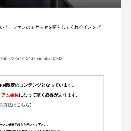
いう、ファンのモヤモヤを晴らしてくれるインタビ
9513a65728a73194d7bacf66a10932
料会員限定のコンテンツとなっています。
ミアム会員
になって頂く必要があります。
の方法はこちら
）
ースの解除手続きを行なって下さい。