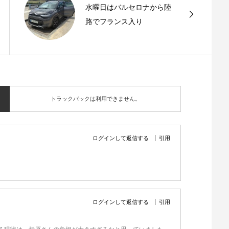
水曜日はバルセロナから陸
路でフランス入り
トラックバックは利用できません。
ログインして返信する
引用
ログインして返信する
引用