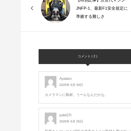
JNFP-1、最新F1安全規定に
準拠する難しさ
コメント ( 2 )
Ayataro
2026年 6月 04日
カメラマンに取材。うーんなんだかな。
yukiGTI
2026年 6月 05日