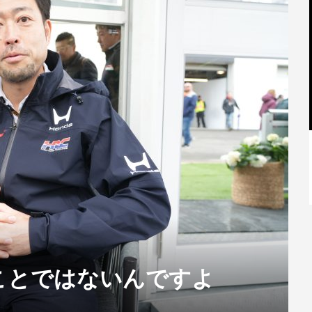
【特別記事】レーシングブルズ、
VCARB 02を生み出すファクトリー...
ことではないんですよ