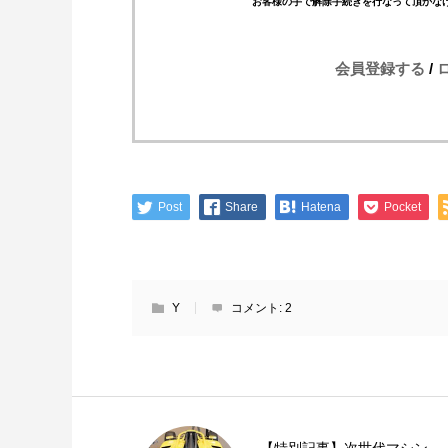
お客様の手で解除手続きを行なって頂かな
会員登録する
/
Post
Share
Hatena
Pocket
Y
コメント:
2
【特別記事】次世代マシン