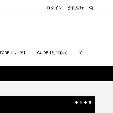

ログイン
会員登録
STORE【ストア】
GUIDE【利用案内】
Y
会員登録