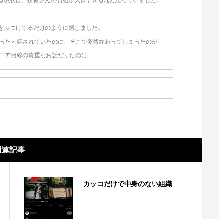
いる現状は、折原さんの負担が大きすぎるなと思っていました。
をぶつけてるだけのように感じました。
かったと話されていたのに、そこで突然終わってしまったのが
ジニア目線の貴重なお話だったのに…
関連記事
カッコだけで中身のない組織