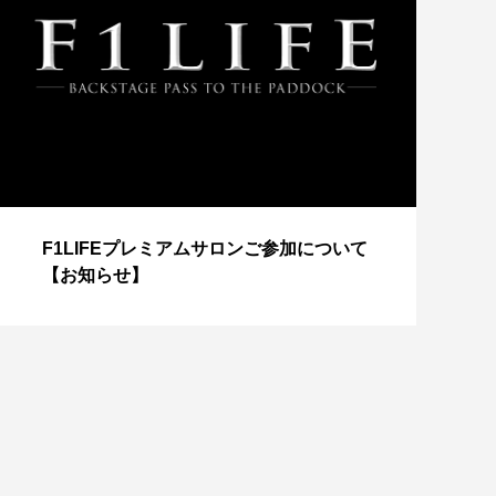
【
F1LIFEプレミアムサロンご参加について
成
【お知らせ】