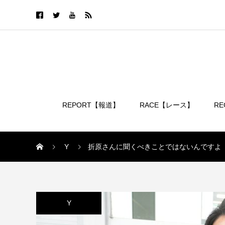
REPORT【報道】
RACE【レース】
R
ログイン
Y
折原さんに聞くべきことではないんですよ
Y