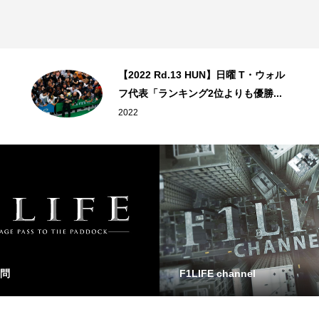
【2022 Rd.13 HUN】日曜 T・ウォル
フ代表「ランキング2位よりも優勝...
2022
問
F1LIFE channel