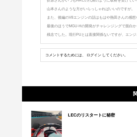
折原さんがいつもHRCの代表のように取材を受けて
山本さんのような方がいらっしゃればいいのですが。
また、後編のV8エンジンの話はもはや熱田さんの感想
最後のほうでMGU-Hの開発がチャレンジングで面白
残念でした。現行PUとは直接関係ないですが、エン
コメントするためには、
ログイン
してください。
LECのリスタートに秘密