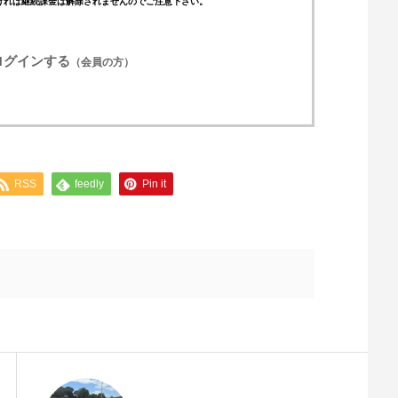
ければ継続課金は解除されませんのでご注意下さい。
ログインする
（会員の方）
RSS
feedly
Pin it