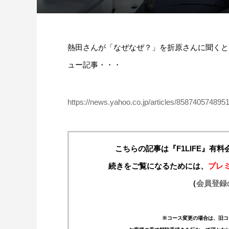
熱田さんが「なぜなぜ？」を折原さんに聞くと
ュー記事・・・
https://news.yahoo.co.jp/articles/8587405748
こちらの記事は『F1LIFE』有
続きをご覧になるためには、
プレ
（
会員登録
※コース変更の場合は、旧コ