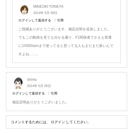
MINEOKI YONEYA
2014年 5月 05日
ログインして返信する
引用
ご指摘ありがとうございます。補足説明を追加しました。
でもこの動画を見ても分かる通り、F1関係者でさえも普通
に15000rpmまで使ってると思ってる人もまだまだ多いんで
すよね……。
shimu
2014年 5月 05日
ログインして返信する
引用
補足説明ありがとうございました。
コメントするためには、
ログイン
してください。