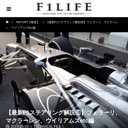
REPORT【報道】
【最新F1ステアリング解説⑥】フェラーリ、マクラーレ
ン、ウイリアムズetc編
【最新F1ステアリング解説⑥】フェラーリ、
マクラーレン、ウイリアムズetc編
2014.05.05
TECHNICAL FILE