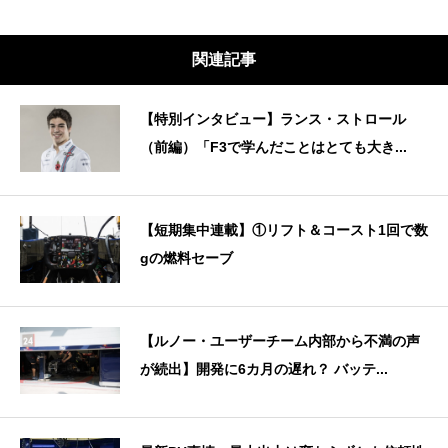
関連記事
【特別インタビュー】ランス・ストロール
（前編）「F3で学んだことはとても大き...
【短期集中連載】①リフト＆コースト1回で数
gの燃料セーブ
【ルノー・ユーザーチーム内部から不満の声
が続出】開発に6カ月の遅れ？ バッテ...