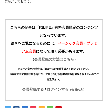
に紹介しておこう。
こちらの記事は『F1LIFE』有料会員限定のコンテンツ
となっています。
続きをご覧になるためには、
ベーシック会員・プレミ
アム会員
になって頂く必要があります。
（
会員登録の方法はこちら
）
※コース変更の場合は、旧コースの解除手続きを行なって下さい。
お客様の手で解除手続きを行なって頂かなければ継続課金は解除されませんのでご
注意下さい。
会員登録する
/
ログインする
（会員の方）