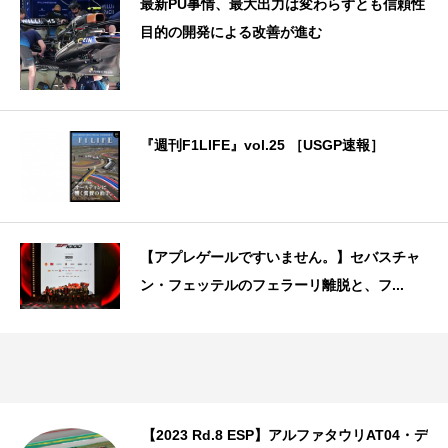
最新PU事情、最大出力は変わらずとも信頼性
目的の開発による改善が進む
『週刊F1LIFE』vol.25 ［USGP速報］
【アプレゲールですいません。】セバスチャ
ン・フェッテルのフェラーリ離脱と、フ...
【2023 Rd.8 ESP】アルファタウリAT04・デ