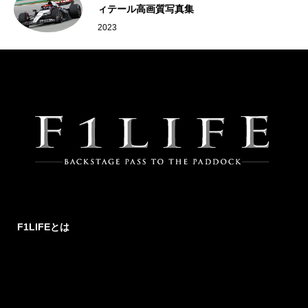
ィテール高画質写真集
2023
F1LIFEとは