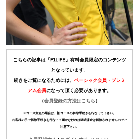
こちらの記事は『F1LIFE』有料会員限定のコンテンツ
となっています。
続きをご覧になるためには、
ベーシック会員・プレミ
アム会員
になって頂く必要があります。
（
会員登録の方法はこちら
）
※コース変更の場合は、旧コースの解除手続きを行なって下さい。
お客様の手で解除手続きを行なって頂かなければ継続課金は解除されませんのでご
注意下さい。