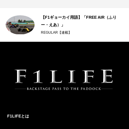
【F1ギョーカイ用語】「FREE AIR（ふり
ー・えあ）」
REGULAR【連載】
F1LIFEとは