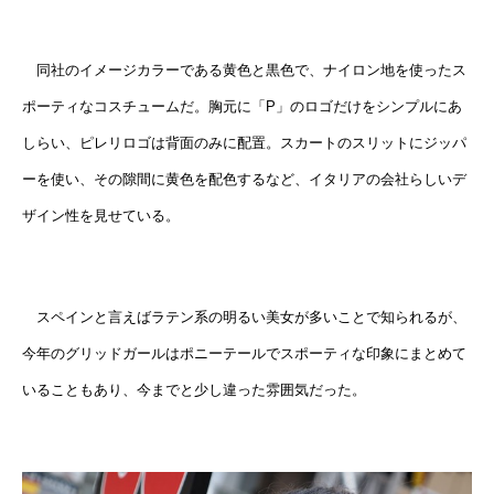
同社のイメージカラーである黄色と黒色で、ナイロン地を使ったス
ポーティなコスチュームだ。胸元に「P」のロゴだけをシンプルにあ
しらい、ピレリロゴは背面のみに配置。スカートのスリットにジッパ
ーを使い、その隙間に黄色を配色するなど、イタリアの会社らしいデ
ザイン性を見せている。
スペインと言えばラテン系の明るい美女が多いことで知られるが、
今年のグリッドガールはポニーテールでスポーティな印象にまとめて
いることもあり、今までと少し違った雰囲気だった。