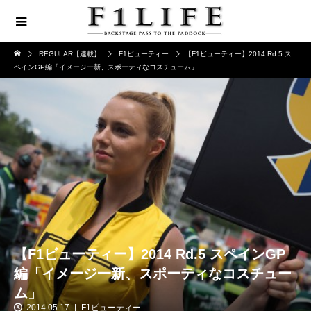
REGULAR【連載】
F1ビューティー
【F1ビューティー】2014 Rd.5 ス
ペインGP編「イメージ一新、スポーティなコスチューム」
【F1ビューティー】2014 Rd.5 スペインGP
編「イメージ一新、スポーティなコスチュー
ム」
2014.05.17
F1ビューティー