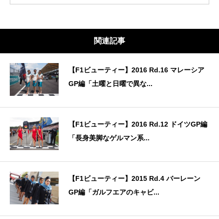
関連記事
【F1ビューティー】2016 Rd.16 マレーシア
GP編「土曜と日曜で異な...
【F1ビューティー】2016 Rd.12 ドイツGP編
「長身美脚なゲルマン系...
【F1ビューティー】2015 Rd.4 バーレーン
GP編「ガルフエアのキャビ...