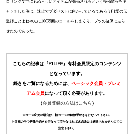
ロリンクで世にも恐ろしいアイテムが発売されるという極秘情報をキ
ャッチした俺は、速攻でブダペストに向かっているであろうF1愛の伝
道師ことよねやんに100万回のコールをしまくり、ブツの確保に走ら
せたのであった。
こちらの記事は『F1LIFE』有料会員限定のコンテンツ
となっています。
続きをご覧になるためには、
ベーシック会員・プレミ
アム会員
になって頂く必要があります。
（
会員登録の方法はこちら
）
※コース変更の場合は、旧コースの解除手続きを行なって下さい。
お客様の手で解除手続きを行なって頂かなければ継続課金は解除されませんのでご
注意下さい。