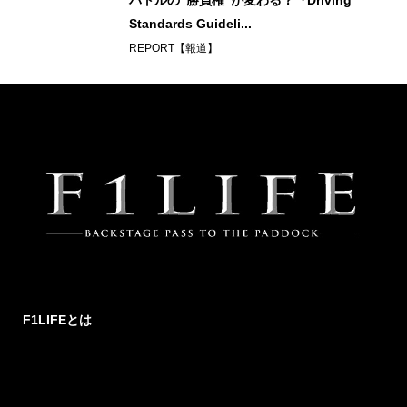
バトルの“勝負権”が変わる？『Driving
Standards Guideli...
REPORT【報道】
F1LIFEとは