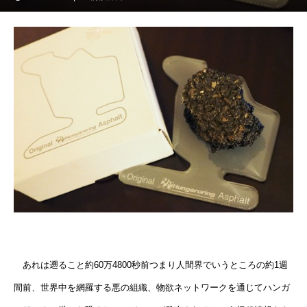
あれは遡ること約60万4800秒前つまり人間界でいうところの約1週
間前、世界中を網羅する悪の組織、物欲ネットワークを通じてハンガ