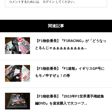
コメントするためには、
ログイン
してください。
関連記事
【F1物欲番長】『F1RACING』が「どうなっ
とるんじゃぁぁぁぁぁぁぁぁぁ...
【F1物欲番長】『F1速報』イギリスGP号に
もモノ申すぜぇ！の巻
【F1物欲番長】『2013年F1世界選手権総集
編DVD』を速攻購入で大コーフ...