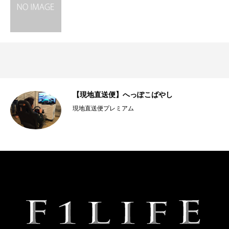
【現地直送便】へっぽこばやし
い
現地直送便プレミアム