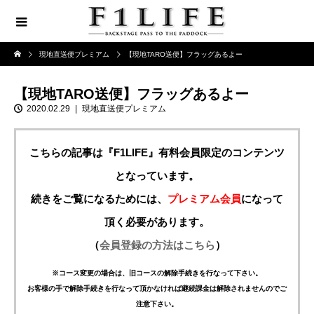
現地直送便プレミアム
【現地TARO送便】フラッグあるよー
【現地TARO送便】フラッグあるよー
2020.02.29
現地直送便プレミアム
こちらの記事は『F1LIFE』有料会員限定のコンテンツ
となっています。
続きをご覧になるためには、
プレミアム会員
になって
頂く必要があります。
（
会員登録の方法はこちら
）
※コース変更の場合は、旧コースの解除手続きを行なって下さい。
お客様の手で解除手続きを行なって頂かなければ継続課金は解除されませんのでご
注意下さい。