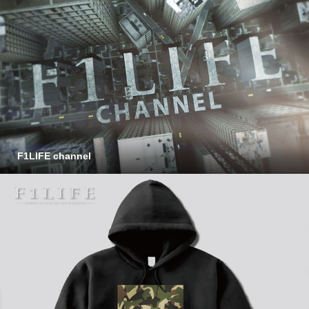
F1LIFE channel