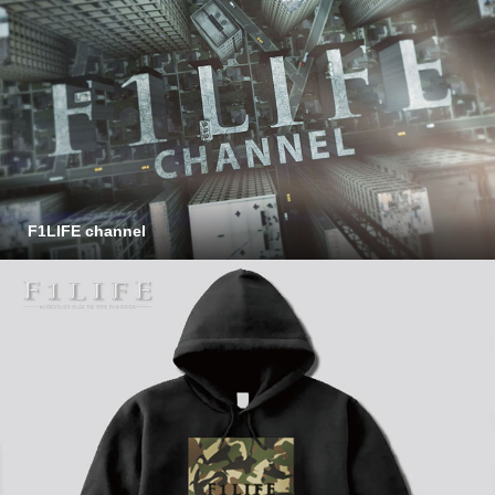
F1LIFE channel