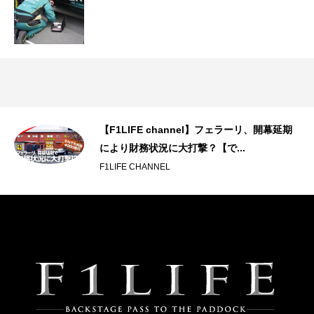
実力
【F1LIFE channel】フェラーリ、開幕延期
により財務状況に大打撃？【で...
F1LIFE CHANNEL