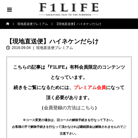
現地直送便プレミアム
【現地直送便】ハイネケンだらけ
【現地直送便】ハイネケンだらけ
2016.09.04
現地直送便プレミアム
こちらの記事は『F1LIFE』有料会員限定のコンテンツ
となっています。
続きをご覧になるためには、
プレミアム会員
になって
頂く必要があります。
（
会員登録の方法はこちら
）
※コース変更の場合は、旧コースの解除手続きを行なって下さい。
お客様の手で解除手続きを行なって頂かなければ継続課金は解除されませんのでご
注意下さい。