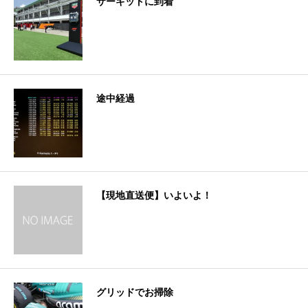
サーキットに到着
途中経過
【現地直送便】いよいよ！
グリッドでお掃除