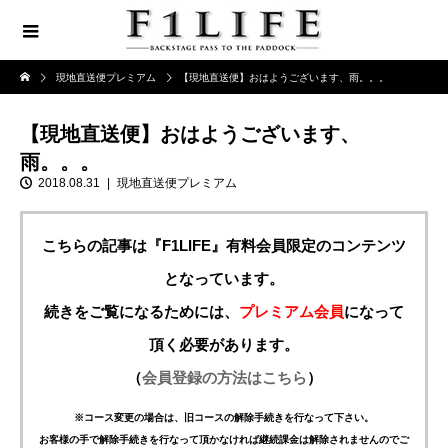
現地直送便プレミアム
【現地直送便】おはようございます、雨。。。
【現地直送便】おはようございます、
雨。。。
2018.08.31
現地直送便プレミアム
こちらの記事は『F1LIFE』有料会員限定のコンテンツ
となっています。
続きをご覧になるためには、
プレミアム会員
になって
頂く必要があります。
（
会員登録の方法はこちら
）
※コース変更の場合は、旧コースの解除手続きを行なって下さい。
お客様の手で解除手続きを行なって頂かなければ継続課金は解除されませんのでご