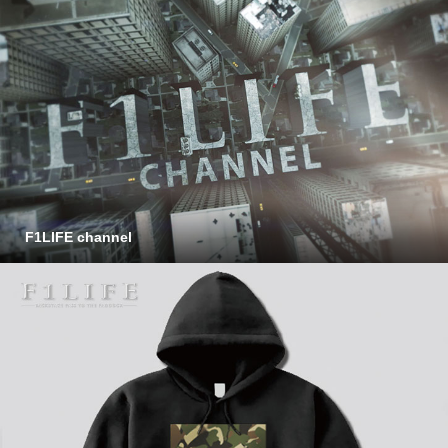
F1LIFE channel