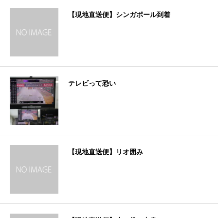
【現地直送便】シンガポール到着
テレビって恐い
【現地直送便】リオ囲み