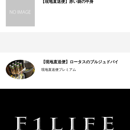
【現地直送便】赤い袋の中身
【現地直送便】ロータスのブルジュドバイ
現地直送便プレミアム