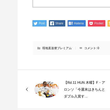
Post
Share
Hatena
Pocket
現地直送便プレミアム
コメント:
0
【Rd.11 HUN 木曜】F・ア
ロンソ「今週末はきちんと
ダブル入賞す...