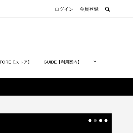

ログイン
会員登録
STORE【ストア】
GUIDE【利用案内】
Y
会員登録