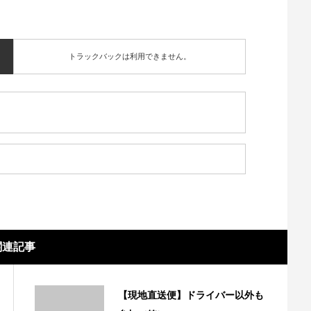
トラックバックは利用できません。
関連記事
【現地直送便】ドライバー以外も