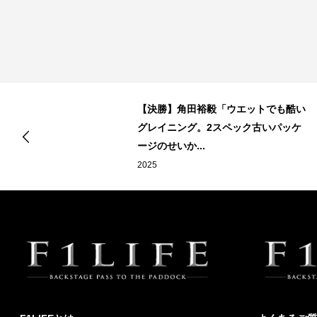
【決勝】角田裕毅「ウエットでも酷い
グレイニング。2スペック古いパッケ
ージのせいか...
2025