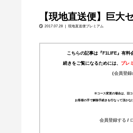
【現地直送便】巨大
2017.07.28
現地直送便プレミアム
こちらの記事は『F1LIFE』有
続きをご覧になるためには、
プレ
【特別企画】2026年ホンダの現在地
（
会員登録
①「アストンマーティンとの交渉4...
※コース変更の場合は、旧コ
お客様の手で解除手続きを行なって頂かな
会員登録する
/