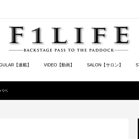
EGULAR【連載】
VIDEO【動画】
SALON【サロン】
バベ