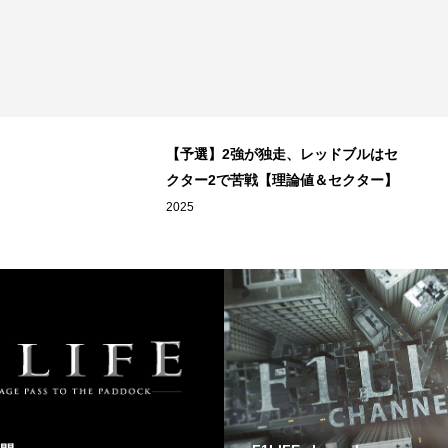
【予選】2強が独走、レッドブルはセ
クター2で苦戦【理論値＆セクター】
2025