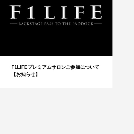
【
F1LIFEプレミアムサロンご参加について
成
【お知らせ】