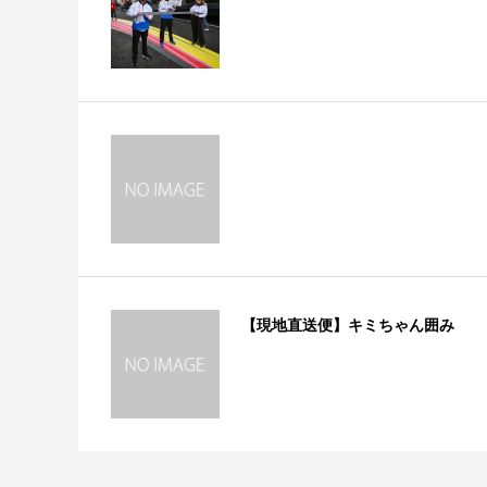
【現地直送便】キミちゃん囲み