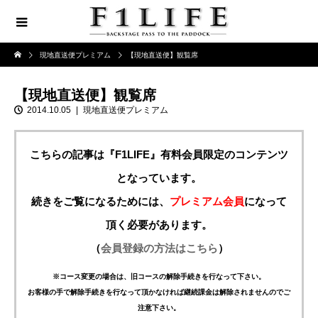
現地直送便プレミアム
【現地直送便】観覧席
【現地直送便】観覧席
2014.10.05
現地直送便プレミアム
こちらの記事は『F1LIFE』有料会員限定のコンテンツ
となっています。
続きをご覧になるためには、
プレミアム会員
になって
頂く必要があります。
（
会員登録の方法はこちら
）
※コース変更の場合は、旧コースの解除手続きを行なって下さい。
お客様の手で解除手続きを行なって頂かなければ継続課金は解除されませんのでご
注意下さい。