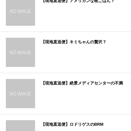
【現地直送便】アメリカンな晩ごはん？
【現地直送便】キミちゃんの贅沢？
【現地直送便】絶景メディアセンターの不満
【現地直送便】ロドリゲスのBRM