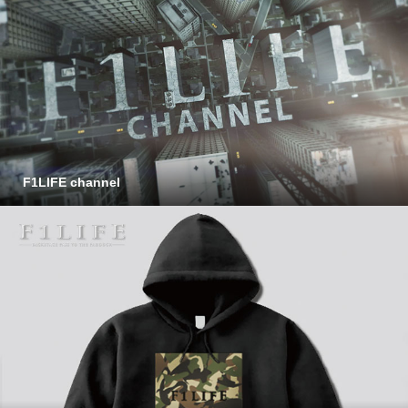
F1LIFE channel