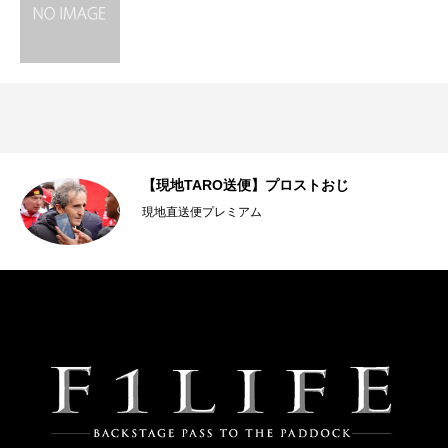
メ
【現地TARO送便】プロストおじ
…
現地直送便プレミアム