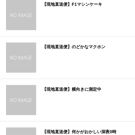
【現地直送便】F1マシンケーキ
【現地直送便】のどかなマクホン
【現地直送便】横向きに測定中
【現地直送便】何かがおかしい深夜0時