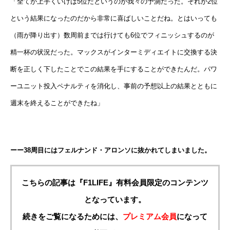
「全てが上手くいけば5位だというのが我々の予測だった。それが2位
という結果になったのだから非常に喜ばしいことだね。とはいっても
（雨が降り出す）数周前までは行けても6位でフィニッシュするのが
精一杯の状況だった。マックスがインターミディエイトに交換する決
断を正しく下したことでこの結果を手にすることができたんだ。パワ
ーユニット投入ペナルティを消化し、事前の予想以上の結果とともに
週末を終えることができたね」
ーー38周目にはフェルナンド・アロンソに抜かれてしまいました。
こちらの記事は『F1LIFE』有料会員限定のコンテンツ
となっています。
続きをご覧になるためには、
プレミアム会員
になって