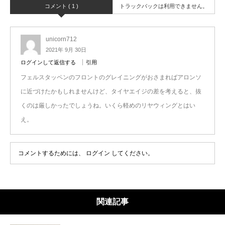
コメント ( 1 )
トラックバックは利用できません。
unicorn712
2021年 9月 30日
ログインして返信する
引用
フェルスタッペンのフロントのグレイニングがおさまればアロンソ
に近づけたかもしれませんけど、タイヤエイジの差を考えると、抜
くのは厳しかったでしょうね。いくら軽めのリヤウィングとはい
え。
コメントするためには、
ログイン
してください。
関連記事