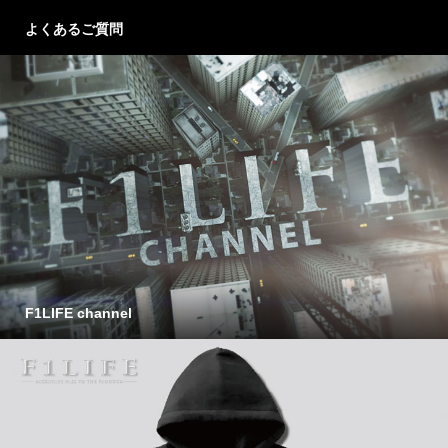
よくあるご質問
F1LIFE channel