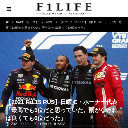
RACE【レース】
2021
【2021 Rd.15 RUS】日曜 C・ホーナー代表「最
高でも5位だと思っていた。雨がなければ良くても6位だった」
【2021 Rd.15 RUS】日曜 C・ホーナー代表
「最高でも5位だと思っていた。雨がなけれ
ば良くても6位だった」
2021.09.28
2021 Rd.15 RUSSIA