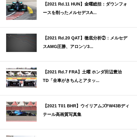
【2021 Rd.11 HUN】金曜総括：ダウンフォ
ースを削ったメルセデスA...
【2021 Rd.20 QAT】徹底分析②：メルセデ
スAMG圧勝、アロンソ3...
【2021 Rd.7 FRA】土曜 ホンダ田辺豊治
TD「全車がきちんとアタッ...
【2021 T01 BHR】ウイリアムズFW43Bディ
テール高画質写真集