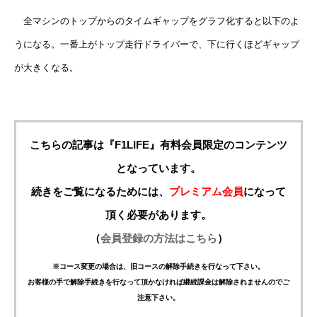
全マシンのトップからのタイムギャップをグラフ化すると以下のよ
うになる。一番上がトップ走行ドライバーで、下に行くほどギャップ
が大きくなる。
こちらの記事は『F1LIFE』有料会員限定のコンテンツ
となっています。
続きをご覧になるためには、
プレミアム会員
になって
頂く必要があります。
（
会員登録の方法はこちら
）
※コース変更の場合は、旧コースの解除手続きを行なって下さい。
お客様の手で解除手続きを行なって頂かなければ継続課金は解除されませんのでご
注意下さい。