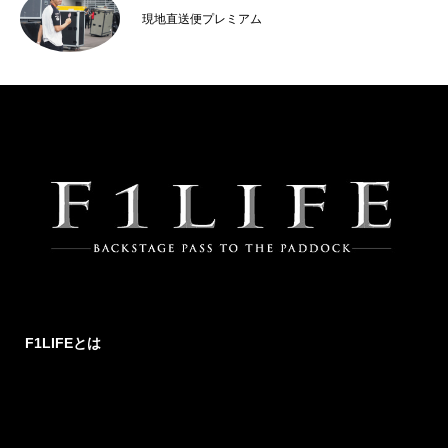
..
現地直送便プレミアム
F1LIFEとは