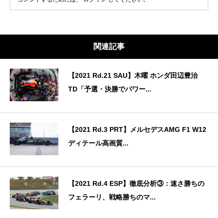
関連記事
【2021 Rd.21 SAU】木曜 ホンダ田辺豊治
TD「予選・決勝でパワー...
【2021 Rd.3 PRT】メルセデスAMG F1 W12
ディテール高画質...
【2021 Rd.4 ESP】徹底分析③：速さ勝ちの
フェラーリ、戦略勝ちのマ...