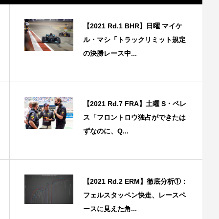
【2021 Rd.1 BHR】日曜 マイケ
ル・マシ「トラックリミット規定
の決勝レース中...
【2021 Rd.7 FRA】土曜 S・ペレ
ス「フロントロウ独占ができたは
ずなのに、Q...
【2021 Rd.2 ERM】徹底分析①：
フェルスタッペン快走、レースペ
ースに見えた角...