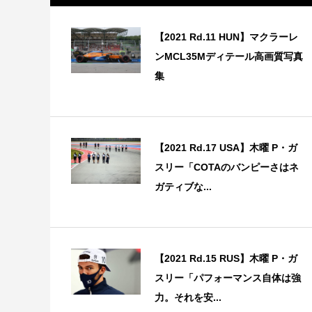
【2021 Rd.11 HUN】マクラーレ
ンMCL35Mディテール高画質写真
集
【2021 Rd.17 USA】木曜 P・ガ
スリー「COTAのバンピーさはネ
ガティブな...
【2021 Rd.15 RUS】木曜 P・ガ
スリー「パフォーマンス自体は強
力。それを安...