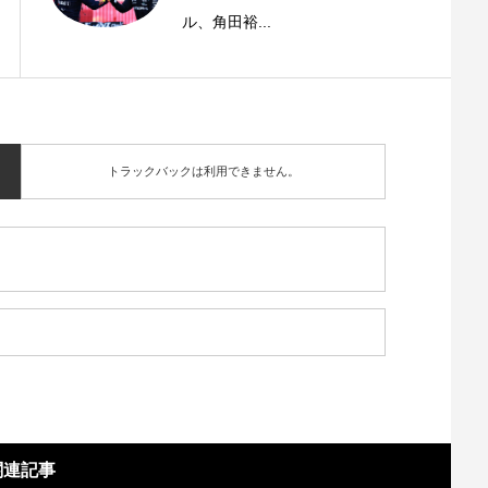
ル、角田裕...
トラックバックは利用できません。
関連記事