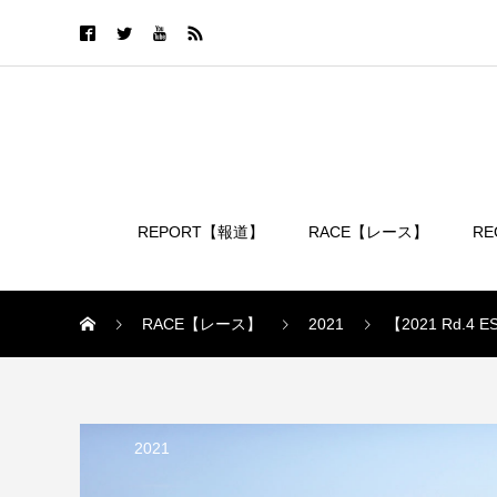
REPORT【報道】
RACE【レース】
R
ログイン
RACE【レース】
2021
【2021 Rd
2021