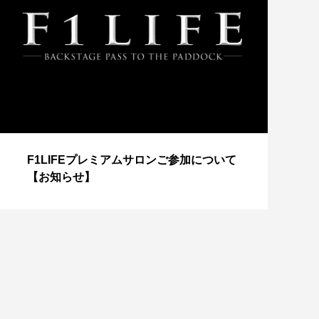
【
F1LIFEプレミアムサロンご参加について
成
【お知らせ】