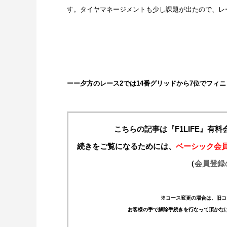
す。タイヤマネージメントも少し課題が出たので、レ
ーー夕方のレース2では14番グリッドから7位でフィ
こちらの記事は『F1LIFE』有
続きをご覧になるためには、
ベーシック会
（
会員登録
※コース変更の場合は、旧コ
お客様の手で解除手続きを行なって頂かな