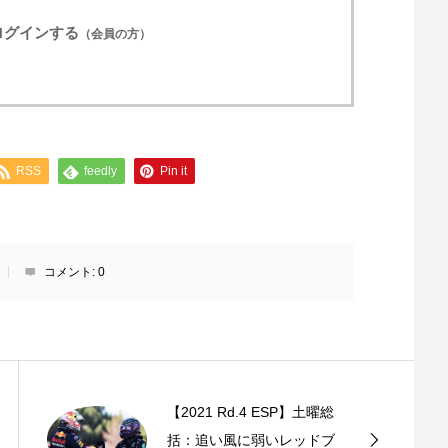
ログインする
（会員の方）
RSS
feedly
Pin it
コメント:
0
【2021 Rd.4 ESP】土曜総
括：追い風に弱いレッドブ