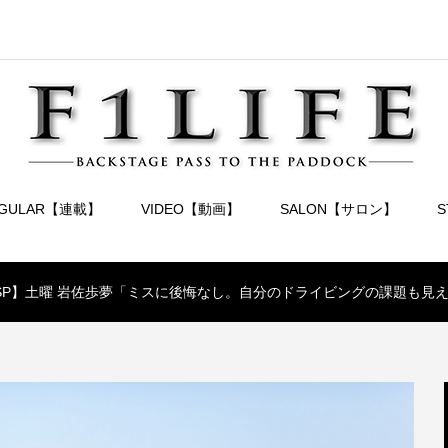
EGULAR【連載】
VIDEO【動画】
SALON【サロン】
.4 ESP】土曜 岩佐歩夢「ミスに後悔なし。自分のドライビングの課題も