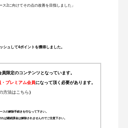
ース2に向けてその点の改善を目指しました」
ニッシュして4ポイントを獲得しました。
料会員限定のコンテンツとなっています。
員・プレミアム会員
になって頂く必要があります。
の方法はこちら
）
ースの解除手続きを行なって下さい。
ければ継続課金は解除されませんのでご注意下さい。