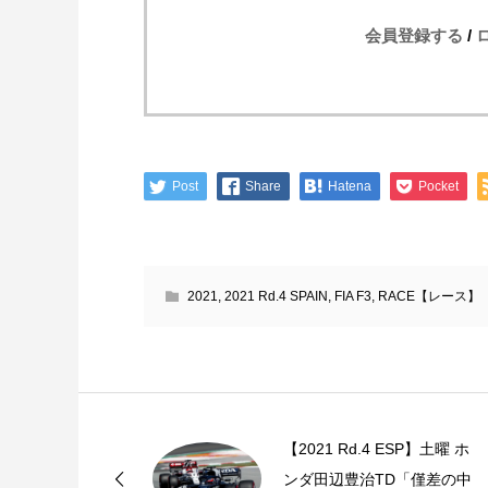
会員登録する
/
Post
Share
Hatena
Pocket
2021
,
2021 Rd.4 SPAIN
,
FIA F3
,
RACE【レース】
【2021 Rd.4 ESP】土曜 ホ
ンダ田辺豊治TD「僅差の中