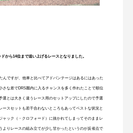
ッドから14位まで追い上げるレースとなりました。
れたんですが、他車と比べてアドバンテージはあるにはあった
小さな差でDRS圏内に入るチャンスを多く作れたことで順位
予選とは大きく違うレース用のセットアップにしたので予選
レースセットも若干合わないところもあってベストな状況と
ジャック（・クロフォード）に抜かれてしまってそのままレ
うよりレースの組み立てが少し甘かったというのが反省点で