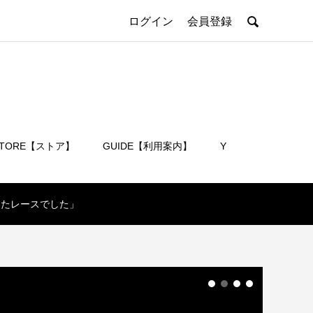

ログイン
会員登録
STORE【ストア】
GUIDE【利用案内】
Y
会員登録
見えたレースでした」