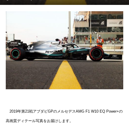
2019年第21戦アブダビGPのメルセデスAMG F1 W10 EQ Power+の
高画質ディテール写真をお届けします。