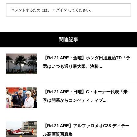
コメントするためには、
ログイン
してください。
関連記事
【Rd.21 ARE・金曜】ホンダ田辺豊治TD「予
選はいつも通り最大限、決勝...
【Rd.21 ARE・日曜】C・ホーナー代表「来
季は開幕からコンペティティブ...
【Rd.21 ARE】アルファロメオC38 ディテー
ル高画質写真集