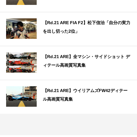
【Rd.21 ARE FIA F2】松下信治「自分の実力
を出し切った2位」
【Rd.21 ARE】全マシン・サイドショット デ
ィテール高画質写真集
【Rd.21 ARE】ウイリアムズFW42ディテー
ル高画質写真集