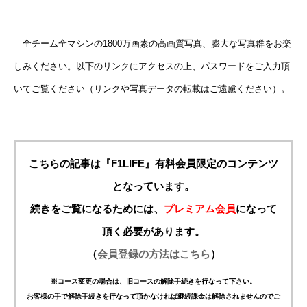
全チーム全マシンの1800万画素の高画質写真、膨大な写真群をお楽
しみください。以下のリンクにアクセスの上、パスワードをご入力頂
いてご覧ください（リンクや写真データの転載はご遠慮ください）。
こちらの記事は『F1LIFE』有料会員限定のコンテンツ
となっています。
続きをご覧になるためには、
プレミアム会員
になって
頂く必要があります。
（
会員登録の方法はこちら
）
※コース変更の場合は、旧コースの解除手続きを行なって下さい。
お客様の手で解除手続きを行なって頂かなければ継続課金は解除されませんのでご