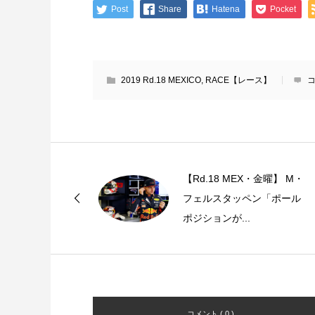
Post
Share
Hatena
Pocket
2019 Rd.18 MEXICO
,
RACE【レース】
コ
【Rd.18 MEX・金曜】 M・
フェルスタッペン「ポール
ポジションが...
コメント ( 0 )