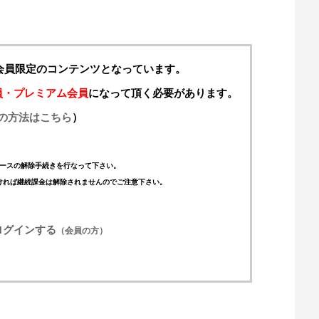
料会員限定のコンテンツとなっています。
員・プレミアム会員
になって頂く必要があります。
の方法はこちら
）
ースの解除手続きを行なって下さい。
ければ継続課金は解除されませんのでご注意下さい。
ログインする
（会員の方）