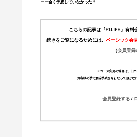
ーー全く予想していなかった？
こちらの記事は『F1LIFE』有
続きをご覧になるためには、
ベーシック会
（
会員登録
※コース変更の場合は、旧コ
お客様の手で解除手続きを行なって頂かな
会員登録する
/