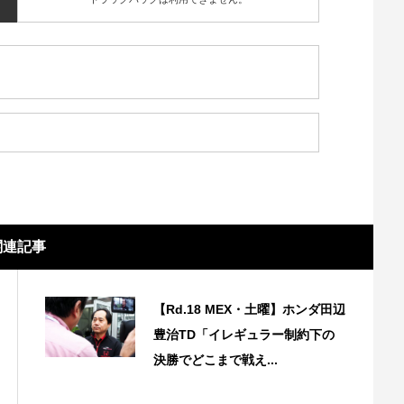
関連記事
【Rd.18 MEX・土曜】ホンダ田辺
豊治TD「イレギュラー制約下の
決勝でどこまで戦え...