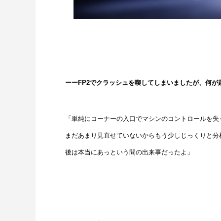
ーーFP2でクラッシュを喫してしまいましたが、何が
「単純にコーナーの入口でマシンのコントロールを失
まだあまり見直せていないからもう少しじっくりと分
後は本当にあっという間の出来事だったよ」