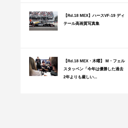
【Rd.18 MEX】ハースVF-19 ディ
テール高画質写真集
【Rd.18 MEX・木曜】 M・フェル
スタッペン「今年は優勝した過去
2年よりも厳しい...