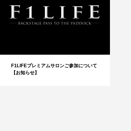
【
F1LIFEプレミアムサロンご参加について
成
【お知らせ】