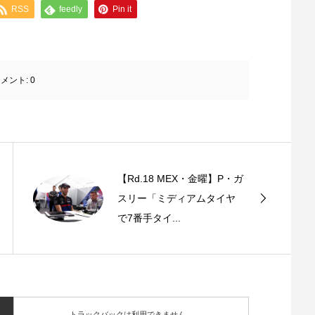
RSS
feedly
Pin it
メント:
0
【Rd.18 MEX・金曜】P・ガ
スリー「ミディアムタイヤ
で7番手タイ...
トラックバックは利用できません。