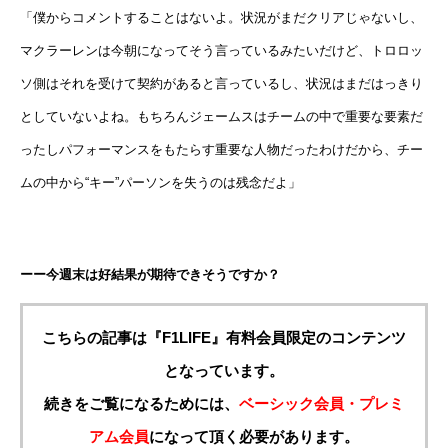
「僕からコメントすることはないよ。状況がまだクリアじゃないし、
マクラーレンは今朝になってそう言っているみたいだけど、トロロッ
ソ側はそれを受けて契約があると言っているし、状況はまだはっきり
としていないよね。もちろんジェームスはチームの中で重要な要素だ
ったしパフォーマンスをもたらす重要な人物だったわけだから、チー
ムの中から“キー”パーソンを失うのは残念だよ」
ーー今週末は好結果が期待できそうですか？
こちらの記事は『F1LIFE』有料会員限定のコンテンツ
となっています。
続きをご覧になるためには、
ベーシック会員・プレミ
アム会員
になって頂く必要があります。