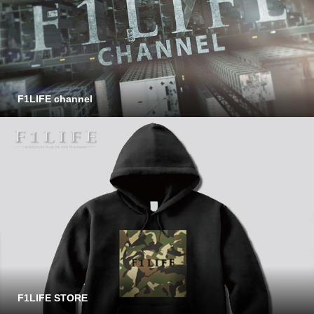
F1LIFE channel
F1LIFE STORE