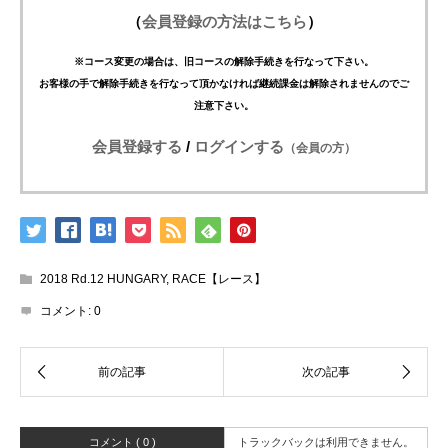
（
会員登録の方法はこちら
）
※コース変更の場合は、旧コースの解除手続きを行なって下さい。
お客様の手で解除手続きを行なって頂かなければ継続課金は解除されませんのでご
注意下さい。
会員登録する
/
ログインする
（会員の方）
2018 Rd.12 HUNGARY
,
RACE【レース】
コメント:
0
コメント ( 0 )
トラックバックは利用できません。