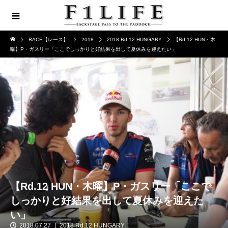
RACE【レース】
2018
2018 Rd.12 HUNGARY
【Rd.12 HUN・木
曜】P・ガスリー「ここでしっかりと好結果を出して夏休みを迎えたい」
【Rd.12 HUN・木曜】P・ガスリー「ここで
しっかりと好結果を出して夏休みを迎えた
い」
2018.07.27
2018 Rd.12 HUNGARY