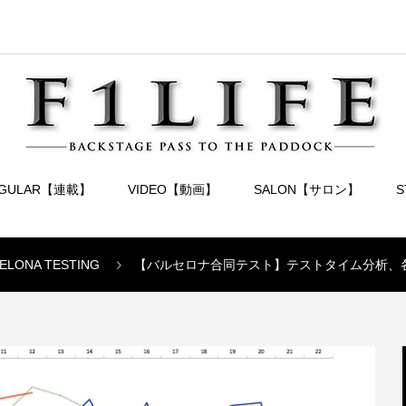
EGULAR【連載】
VIDEO【動画】
SALON【サロン】
CELONA TESTING
【バルセロナ合同テスト】テストタイム分析、各車