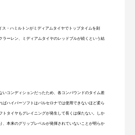
イス・ハミルトンがミディアムタイヤでトップタイムを刻
クラーレン、ミディアムタイヤのレッドブルが続くという結
ないコンディションだったため、各コンパウンドのタイム差
ればハイパーソフトはバルセロナでは使用できないほど柔ら
フトタイヤもグレイニングが発生して長くは保たない。しか
り、本来のグリップレベルが発揮されていないことが明らか