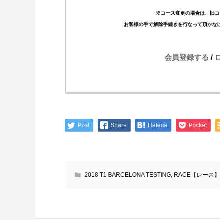
※コース変更の場合は、旧コ
お客様の手で解除手続きを行なって頂かな
会員登録する
/
Post
Share
Hatena
Pocket
2018 T1 BARCELONA TESTING
,
RACE【レース】