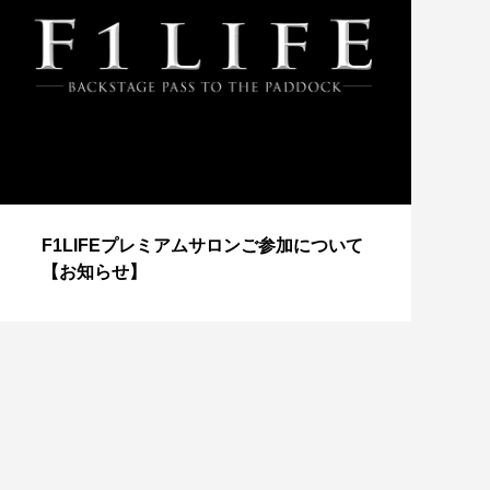
【
F1LIFEプレミアムサロンご参加について
成
【お知らせ】