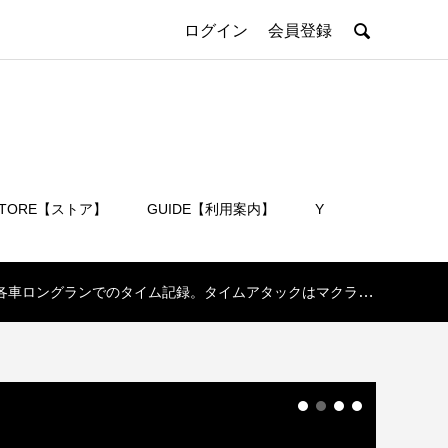

ログイン
会員登録
STORE【ストア】
GUIDE【利用案内】
Y
会員登録
ロングランでのタイム記録。タイムアタックはマクラーレンのみ