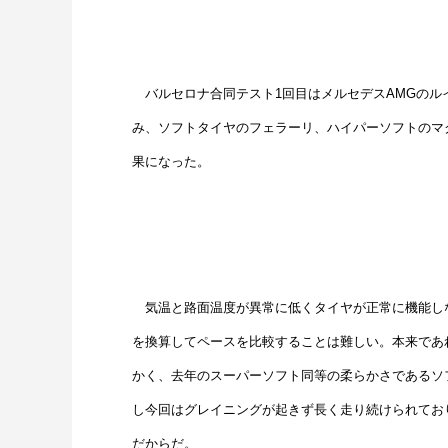
バルセロナ合同テスト1回目はメルセデスAMGのル
み、ソフトタイヤのフェラーリ、ハイパーソフトのマ
果になった。
気温と路面温度が異常に低くタイヤが正常に機能し
を換算してペースを比較することは難しい。本来であ
かく、去年のスーパーソフト同等の柔らかさであるソ
し今回はグレイニングが起きず長く走り続けられてお
だからだ。