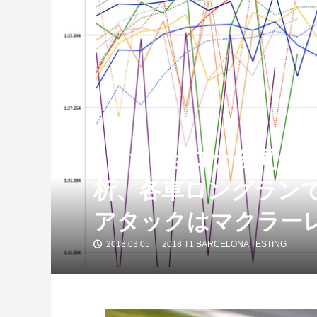
【バルセロナ合同テ
【特別企画】2026年ホンダの現在地
①「アストンマーティンとの交渉4...
析、各車ロングラン
アタックはマクラー
2018.03.05
2018 T1 BARCELONA TESTING