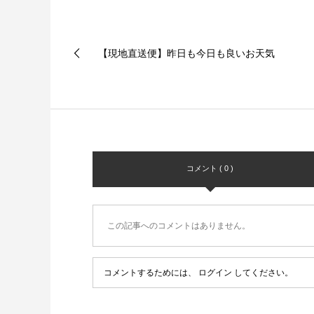
【現地直送便】昨日も今日も良いお天気
コメント ( 0 )
この記事へのコメントはありません。
コメントするためには、
ログイン
してください。