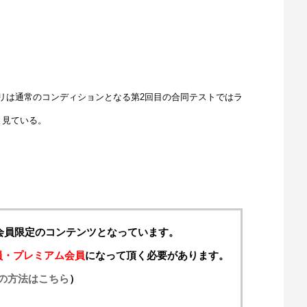
は通常のコンディションとなる第2回目の合同テストではラ
と見ている。
料会員限定のコンテンツとなっています。
員・プレミアム会員
になって頂く必要があります。
の方法はこちら
）