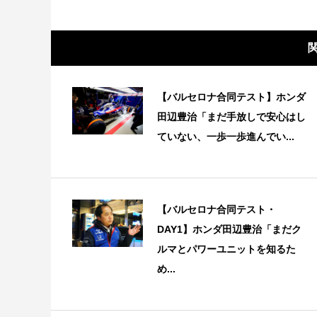
【バルセロナ合同テスト】ホンダ
田辺豊治「まだ手放しで安心はし
ていない、一歩一歩進んでい...
【バルセロナ合同テスト・
DAY1】ホンダ田辺豊治「まだク
ルマとパワーユニットを知るた
め...