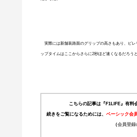
実際には新舗装路面のグリップの高さもあり、ピレリ
ップタイムはここからさらに2秒ほど速くなるだろう
こちらの記事は『F1LIFE』有
続きをご覧になるためには、
ベーシック会
（
会員登録