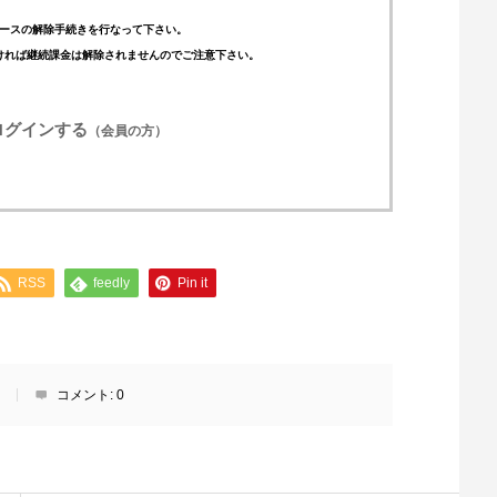
ースの解除手続きを行なって下さい。
ければ継続課金は解除されませんのでご注意下さい。
ログインする
（会員の方）
RSS
feedly
Pin it
コメント:
0