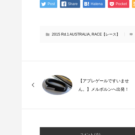
Post
Share
Hatena
Pocket
2015 Rd.1 AUSTRALIA
,
RACE【レース】
【アプレゲールですいませ
ん。】メルボルンへ出発！
コメント ( 0 )