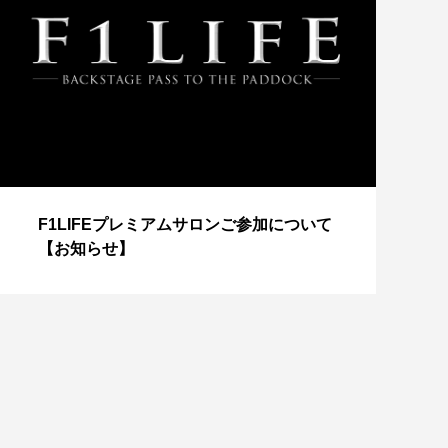
【
F1LIFEプレミアムサロンご参加について
成
【お知らせ】