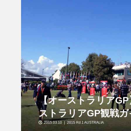
【特別企画】2026年ホンダの現在地
①「アストンマーティンとの交渉4...
【オーストラリアG
ストラリアGP観戦ガ
2015.03.10
2015 Rd.1 AUSTRALIA