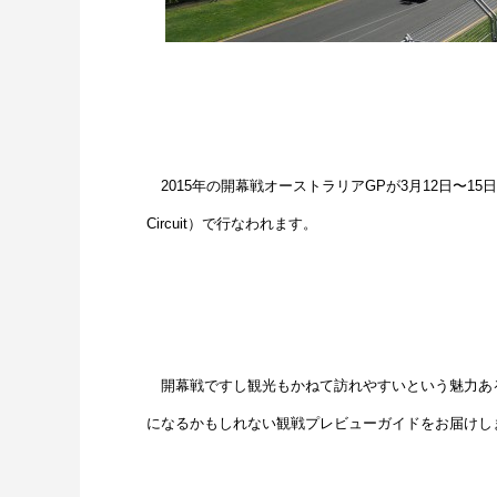
2015年の開幕戦オーストラリアGPが3月12日〜15日
Circuit）で行なわれます。
開幕戦ですし観光もかねて訪れやすいという魅力あ
になるかもしれない観戦プレビューガイドをお届けし