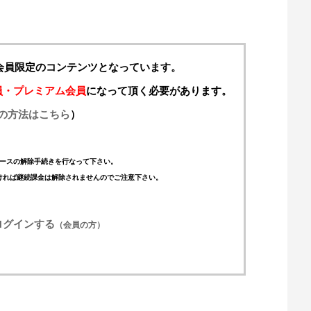
料会員限定のコンテンツとなっています。
員・プレミアム会員
になって頂く必要があります。
の方法はこちら
）
ースの解除手続きを行なって下さい。
ければ継続課金は解除されませんのでご注意下さい。
ログインする
（会員の方）