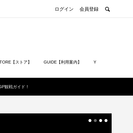

ログイン
会員登録
STORE【ストア】
GUIDE【利用案内】
Y
会員登録
GP観戦ガイド！