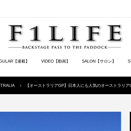
EGULAR【連載】
VIDEO【動画】
SALON【サロン】
STRALIA
【オーストラリアGP】日本人にも人気のオーストラリア