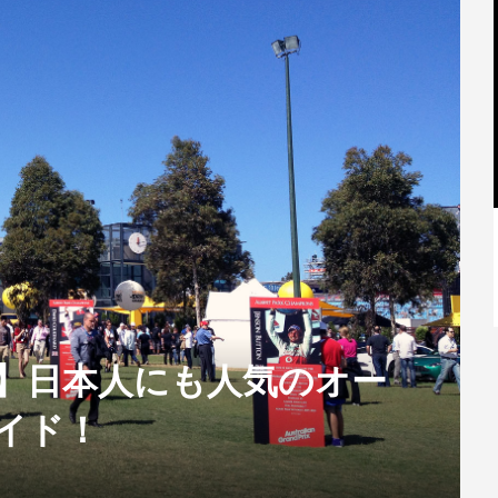
【特別記事】レーシングブルズ、
VCARB 02を生み出すファクトリー...
P】日本人にも人気のオー
イド！