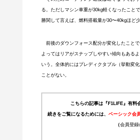
る。ただしマシン車重が30kg軽くなったこ
勝関して言えば、燃料搭載量が30〜40kgほ
前後のダウンフォース配分が変化したことで
よってはリアがスナップしやすい傾向もあるよ
いう。全体的にはプレディクタブル（挙動変化
ことがない。
こちらの記事は『F1LIFE』有
続きをご覧になるためには、
ベーシック会
（
会員登録