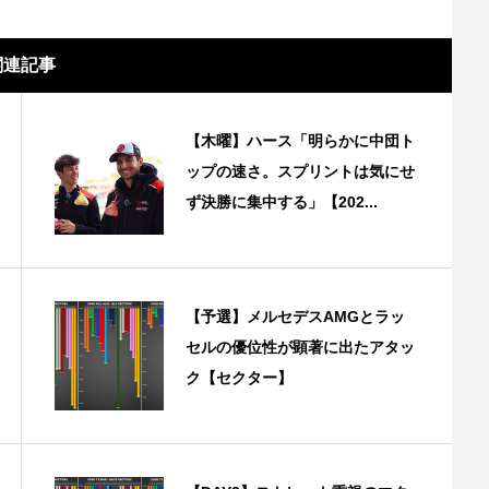
関連記事
【木曜】ハース「明らかに中団ト
ップの速さ。スプリントは気にせ
ず決勝に集中する」【202...
【予選】メルセデスAMGとラッ
セルの優位性が顕著に出たアタッ
ク【セクター】