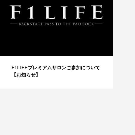
【
F1LIFEプレミアムサロンご参加について
成
【お知らせ】