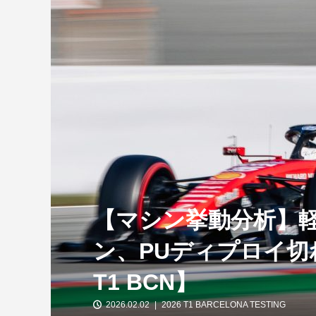
【特別企画】2026年ホンダの現在地
①「アストンマーティンとの交渉4...
【マシン挙動分析】
ン、PUディプロイ切
T1 BCN】
2026.02.02
2026 T1 BARCELONA TESTING