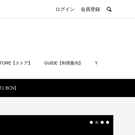

ログイン
会員登録
STORE【ストア】
GUIDE【利用案内】
Y
会員登録
 BCN】