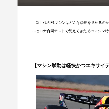
新世代のF1マシンはどんな挙動を見せるのか
ルセロナ合同テストで見えてきたそのマシン特性
【マシン挙動は軽快かつエキサイ