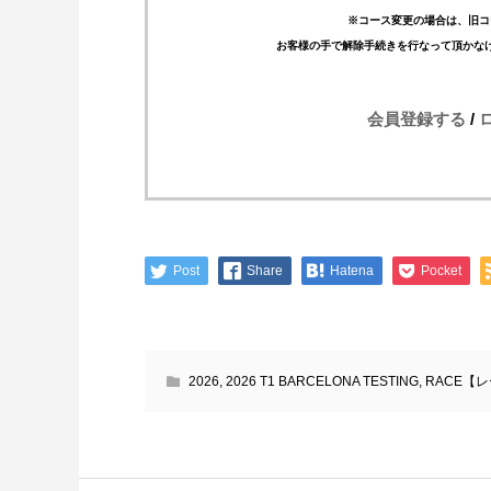
※コース変更の場合は、旧コ
お客様の手で解除手続きを行なって頂かな
会員登録する
/
Post
Share
Hatena
Pocket
2026
,
2026 T1 BARCELONA TESTING
,
RACE【