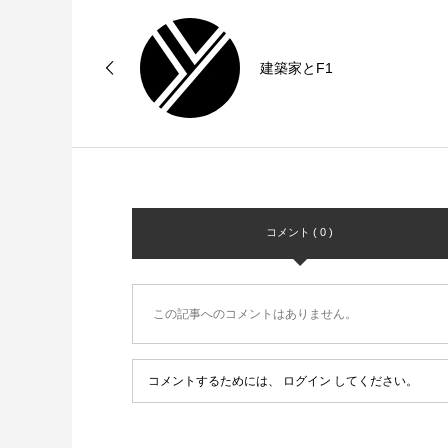
建築家とF1
コメント ( 0 )
この記事へのコメントはありません。
コメントするためには、
ログイン
してください。