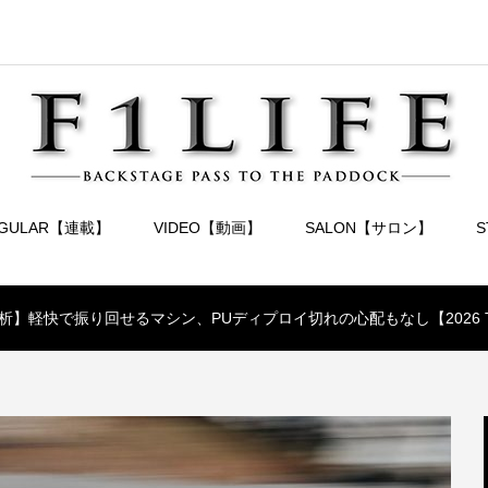
EGULAR【連載】
VIDEO【動画】
SALON【サロン】
】軽快で振り回せるマシン、PUディプロイ切れの心配もなし【2026 T1