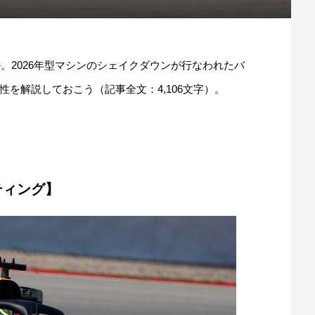
。2026年型マシンのシェイクダウンが行なわれたバ
を解説しておこう（記事全文：4,106文字）。
ティング】