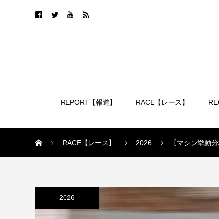
REPORT【報道】
RACE【レース】
R
ログイン
RACE【レース】
2026
【マシン挙動分析
2026