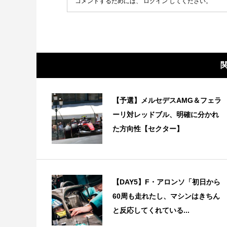
コメントするためには、
ログイン
してください。
【予選】メルセデスAMG＆フェラ
ーリ対レッドブル、明確に分かれ
た方向性【セクター】
【DAY5】F・アロンソ「初日から
60周も走れたし、マシンはきちん
と反応してくれている...