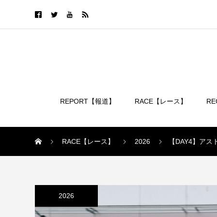
REPORT【報道】
RACE【レース】
R
ログイン
RACE【レース】
2026
【DAY4】ア
2026