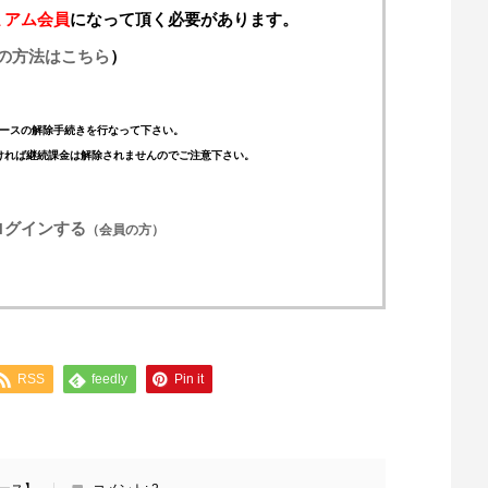
ミアム会員
になって頂く必要があります。
の方法はこちら
）
ースの解除手続きを行なって下さい。
ければ継続課金は解除されませんのでご注意下さい。
ログインする
（会員の方）
RSS
feedly
Pin it