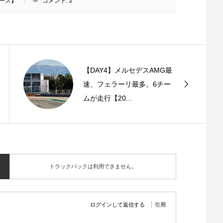
レース】
コメント:
2
【DAY4】メルセデスAMG最
速、フェラーリ最多。6チー
ムが走行【20...
トラックバックは利用できません。
ログインして返信する
引用