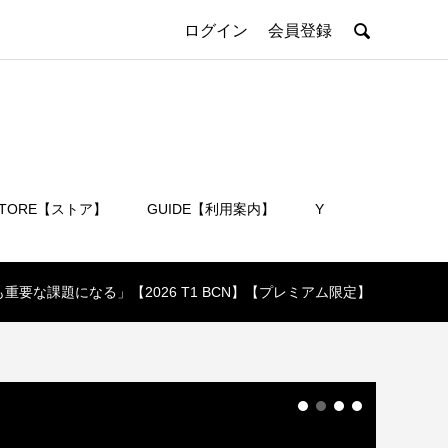

ログイン
会員登録
STORE【ストア】
GUIDE【利用案内】
Y
会員登録
要な課題になる」【2026 T1 BCN】【プレミアム限定】