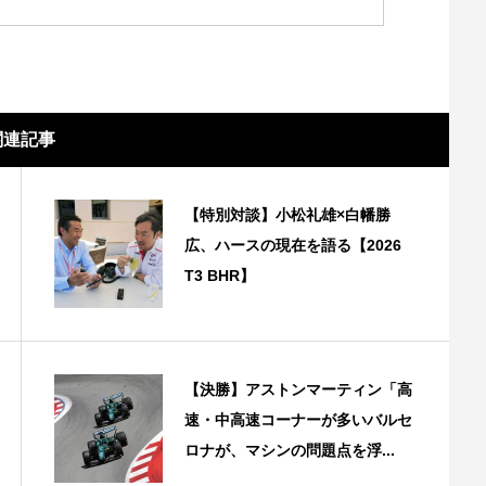
関連記事
【特別対談】小松礼雄×白幡勝
広、ハースの現在を語る【2026
T3 BHR】
【決勝】アストンマーティン「高
速・中高速コーナーが多いバルセ
ロナが、マシンの問題点を浮...