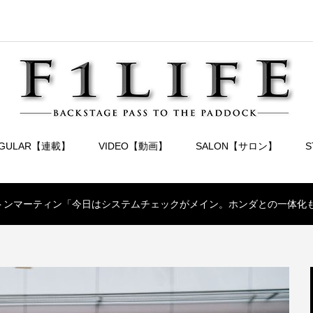
EGULAR【連載】
VIDEO【動画】
SALON【サロン】
ストンマーティン「今日はシステムチェックがメイン。ホンダとの一体化も重