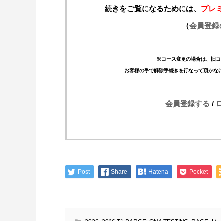
続きをご覧になるためには、
プレ
（
会員登録
※コース変更の場合は、旧コ
お客様の手で解除手続きを行なって頂かな
会員登録する
/
Post
Share
Hatena
Pocket