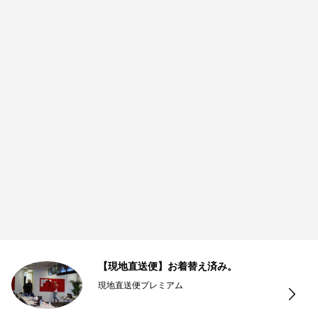
【現地直送便】お着替え済み。
現地直送便プレミアム