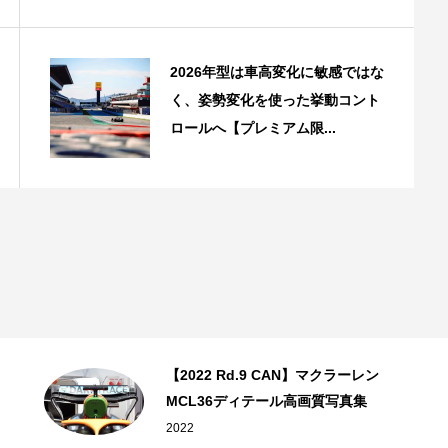
2026年型は車高変化に敏感ではな
く、姿勢変化を使った挙動コント
ロールへ【プレミアム限...
【2022 Rd.9 CAN】マクラーレン
MCL36ディテール高画質写真集
2022