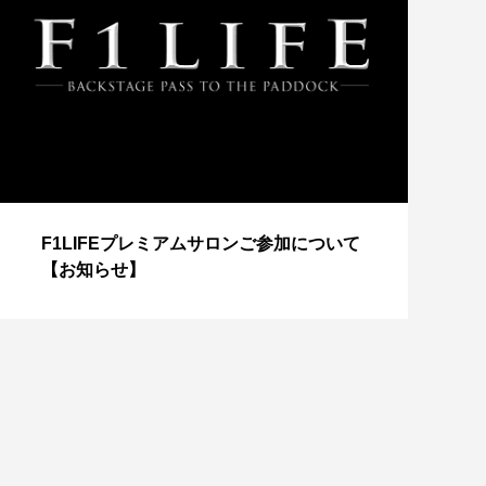
【
F1LIFEプレミアムサロンご参加について
成
【お知らせ】