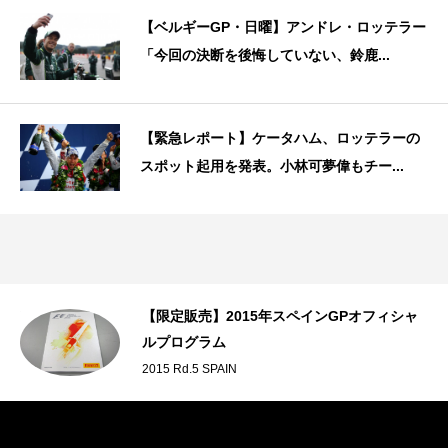
【ベルギーGP・日曜】アンドレ・ロッテラー
「今回の決断を後悔していない、鈴鹿...
【緊急レポート】ケータハム、ロッテラーの
スポット起用を発表。小林可夢偉もチー...
画質
【限定販売】2015年スペインGPオフィシャ
ルプログラム
2015 Rd.5 SPAIN