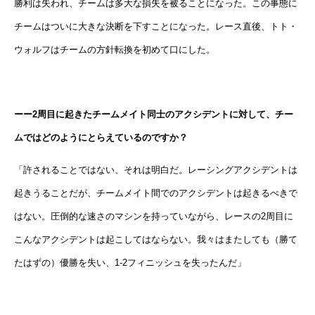
勝利は失われ、チームは多大な損失を被ることになった。この事態に
チームはついに大きな決断を下すことになった。レース直後、トト・
ウォルフはチームの方針転換を初めて口にした。
ーー2周目に起きたチームメイト同士のアクシデントに対して、チー
ムではどのようにとらえているのですか？
「許されることではない、それは明白だ。レーシングアクシデントは
起きうることだが、チームメイト間でのアクシデントは起きるべきで
はない。圧倒的な速さのマシンを持っていながら、レースの2周目に
こんなアクシデントは起こしてはならない。我々はまたしても（勝て
たはずの）優勝を失い、1-2フィニッシュを失ったんだ」