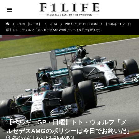
RACE【レース】
2014
2014 Rd.12 BELGIUM
【ベルギーGP・日
曜】トト・ウォルフ「メルセデスAMGのポリシーは今日でお終いだ」
【ベルギーGP・日曜】トト・ウォルフ「メ
ルセデスAMGのポリシーは今日でお終いだ」
2014.08.27
2014 Rd.12 BELGIUM