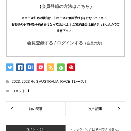
（
会員登録の方法はこちら
）
※コース変更の場合は、旧コースの解除手続きを行なって下さい。
お客様の手で解除手続きを行なって頂かなければ継続課金は解除されませんのでご
注意下さい。
会員登録する
/
ログインする
（会員の方）
2023
,
2023 Rd.3 AUSTRALIA
,
RACE【レース】
コメント:
1
コメント ( 1 )
トラックバックは利用できません。