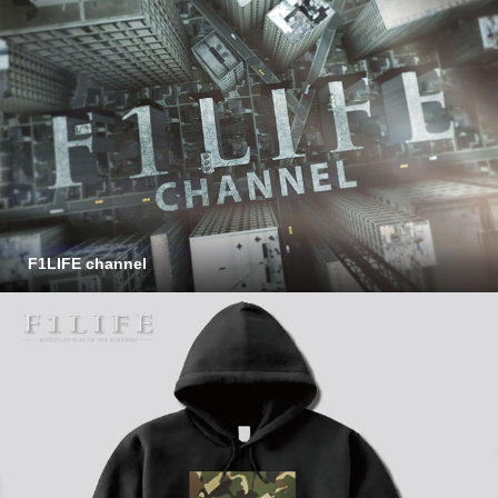
F1LIFE channel