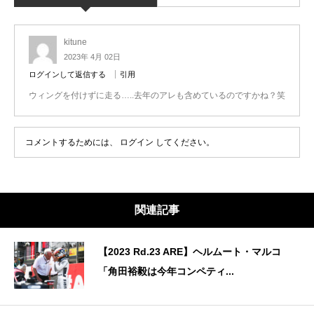
kitune
2023年 4月 02日
ログインして返信する
引用
ウィングを付けずに走る…..去年のアレも含めているのですかね？笑
コメントするためには、
ログイン
してください。
関連記事
【2023 Rd.23 ARE】ヘルムート・マルコ
「角田裕毅は今年コンペティ...