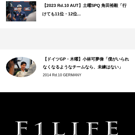
【2023 Rd.10 AUT】土曜SPQ 角田裕毅「行
けても11位・12位...
【ドイツGP・木曜】小林可夢偉「僕がいられ
なくなるようなチームなら、未練はない」
2014 Rd.10 GERMANY