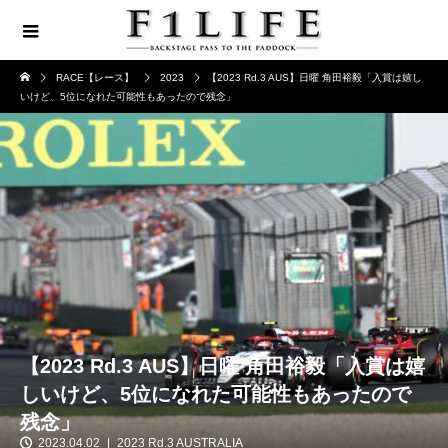
RACE【レース】
2023
【2023 Rd.3 AUS】日曜 角田裕毅「入賞は嬉し
いけど、5位になれた可能性もあったので残念」
【2023 Rd.3 AUS】日曜 角田裕毅「入賞は嬉
しいけど、5位になれた可能性もあったので
残念」
2023.04.02
2023 Rd.3 AUSTRALIA