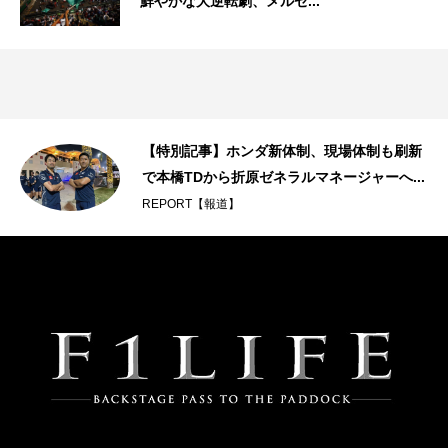
鮮やかな大逆転劇、メルセ...
【特別記事】ホンダ新体制、現場体制も刷新
で本橋TDから折原ゼネラルマネージャーへ...
REPORT【報道】