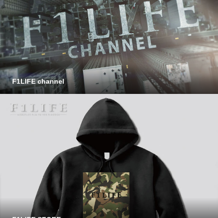
F1LIFE channel