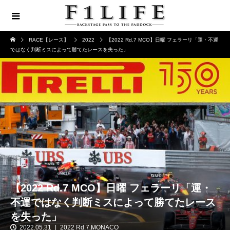
RACE【レース】
2022
【2022 Rd.7 MCO】日曜 フェラーリ「運・不運
ではなく判断ミスによって勝てたレースを失った」
【2022 Rd.7 MCO】日曜 フェラーリ「運・
不運ではなく判断ミスによって勝てたレース
を失った」
2022.05.31
2022 Rd.7 MONACO