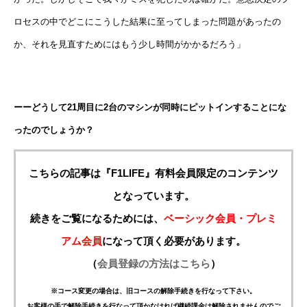
ロセスの中でどこにこうした結果に至ってしまった問題があったの
か、それを見直すためにはもう少し時間がかかるだろう」
ーーどうして21周目に2台のマシンが同時にピットインすることにな
ったのでしょうか？
こちらの記事は『F1LIFE』有料会員限定のコンテンツ
となっています。
続きをご覧になるためには、
ベーシック会員・プレミ
アム会員
になって頂く必要があります。
（
会員登録の方法はこちら
）
※コース変更の場合は、旧コースの解除手続きを行なって下さい。
お客様の手で解除手続きを行なって頂かなければ継続課金は解除されませんのでご