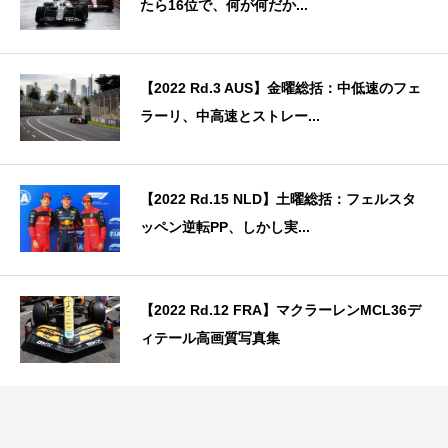
たら16位で、何が何だか...
【2022 Rd.3 AUS】金曜総括：中低速のフェ
ラーリ、中高速とストレー...
【2022 Rd.15 NLD】土曜総括：フェルスタ
ッペン逆転PP、しかし実...
【2022 Rd.12 FRA】マクラーレンMCL36デ
ィテール高画質写真集