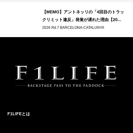
ル
【MEMO】アントネッリの「4回目のトラッ
.
クリミット違反」発覚が遅れた理由【20...
2026 Rd.7 BARCELONA-CATALUNYA
F1LIFEとは