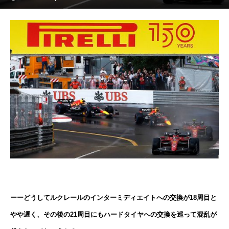
ーーどうしてルクレールのインターミディエイトへの交換が18周目と
やや遅く、その後の21周目にもハードタイヤへの交換を巡って混乱が