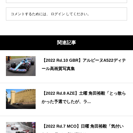
コメントするためには、
ログイン
してください。
関連記事
【2022 Rd.10 GBR】アルピーヌA522ディテ
ール高画質写真集
【2022 Rd.8 AZE】土曜 角田裕毅「とっ散ら
かった予選でしたが、ラ...
【2022 Rd.7 MCO】日曜 角田裕毅「気付い