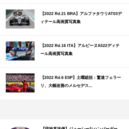
【2022 Rd.21 BRA】アルファタウリAT03デ
ィテール高画質写真集
【2022 Rd.16 ITA】アルピーヌA522ディテ
ール高画質写真集
【2022 Rd.6 ESP】土曜総括：驚速フェラー
リ、大幅改善のメルセデス...
【現地直送便】ジューシーなハンバーガー