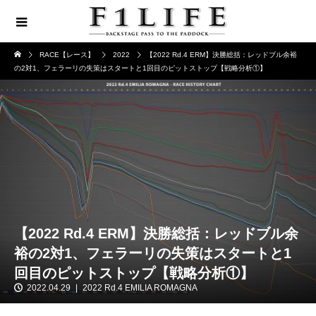
RACE【レース】
2022
【2022 Rd.4 ERM】決勝総括：レッドブル余裕
の2対1、フェラーリの失策はスタートと1回目のピットストップ【戦略分析①】
【2022 Rd.4 ERM】決勝総括：レッドブル余
裕の2対1、フェラーリの失策はスタートと1
回目のピットストップ【戦略分析①】
2022.04.29
2022 Rd.4 EMILIA ROMAGNA