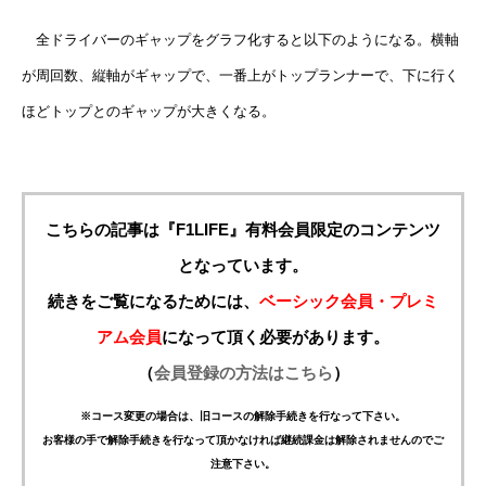
全ドライバーのギャップをグラフ化すると以下のようになる。横軸
が周回数、縦軸がギャップで、一番上がトップランナーで、下に行く
ほどトップとのギャップが大きくなる。
こちらの記事は『F1LIFE』有料会員限定のコンテンツ
となっています。
続きをご覧になるためには、
ベーシック会員・プレミ
アム会員
になって頂く必要があります。
（
会員登録の方法はこちら
）
※コース変更の場合は、旧コースの解除手続きを行なって下さい。
お客様の手で解除手続きを行なって頂かなければ継続課金は解除されませんのでご
注意下さい。