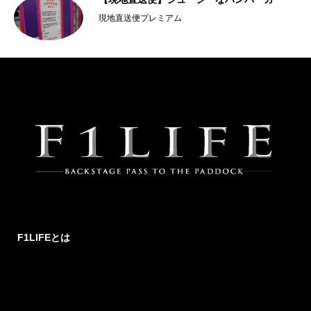
現地直送便プレミアム
F1LIFEとは