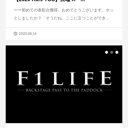
ーー初めての表彰台獲得、おめでとうございます。ホッ
としましたか？「そうだね、ここに立つことができ...
2020.09.14