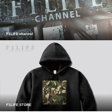
F1LIFE channel
F1LIFE STORE