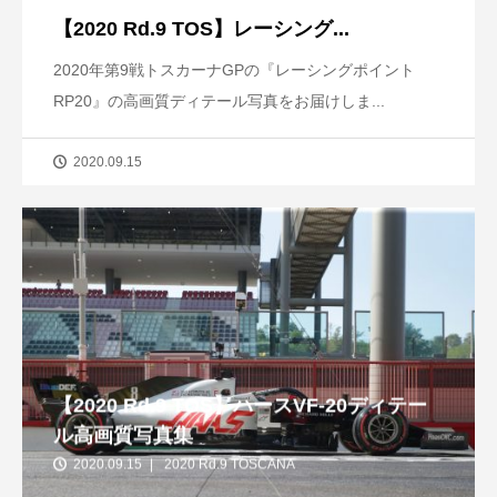
【2020 Rd.9 TOS】レーシング...
2020年第9戦トスカーナGPの『レーシングポイント
RP20』の高画質ディテール写真をお届けしま...
2020.09.15
【2020 Rd.9 TOS】ハースVF-20ディテー
ル高画質写真集
2020.09.15
2020 Rd.9 TOSCANA