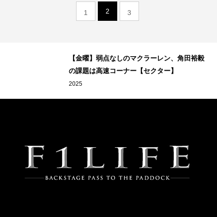
2
1
3
【金曜】弱点なしのマクラーレン、角田裕毅
の課題は高速コーナー【セクター】
2025