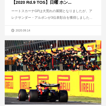
【2020 Rd.9 TOS】日曜 ホン...
ーートスカーナGPは大荒れの展開となりましたが、ア
レクサンダー・アルボンが3位表彰台を獲得しました...
2020.09.14