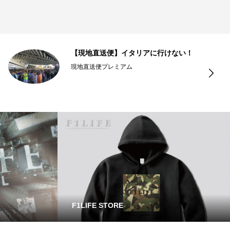
【現地直送便】イタリアに行けない！
現地直送便プレミアム
F1LIFE STORE