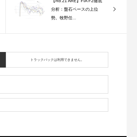
【Rd.21 ARE】FIA F2徹底
分析：盤石ペースの上位
勢。牧野任...
トラックバックは利用できません。