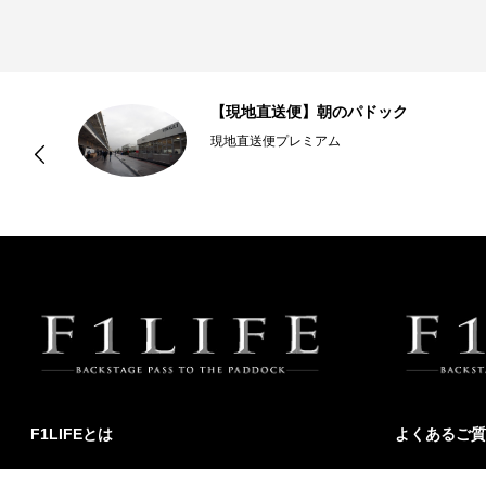
本
【現地直送便】朝のパドック
現地直送便プレミアム
F1LIFEとは
よくあるご質