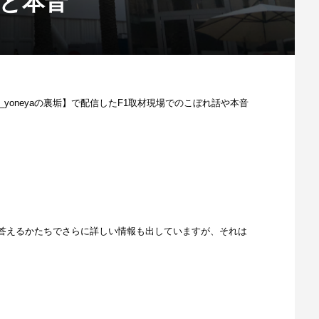
話と本音
yoneyaの裏垢】で配信したF1取材現場でのこぼれ話や本音
答えるかたちでさらに詳しい情報も出していますが、それは