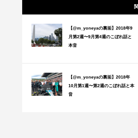
【@m_yoneyaの裏垢】2018年9
月第2週〜9月第4週のこぼれ話と
本音
【@m_yoneyaの裏垢】2018年
10月第1週〜第2週のこぼれ話と本
音