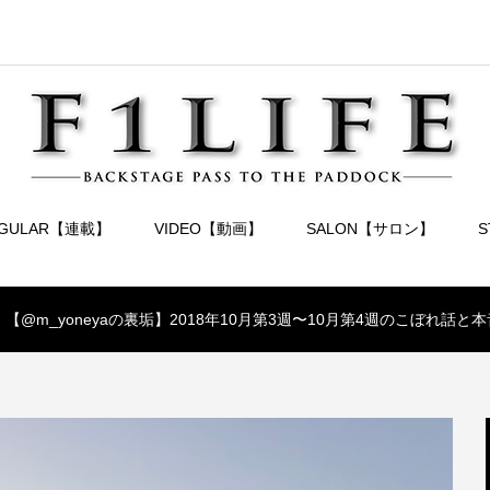
EGULAR【連載】
VIDEO【動画】
SALON【サロン】
【@m_yoneyaの裏垢】2018年10月第3週〜10月第4週のこぼれ話と本