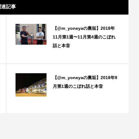
関連記事
【@m_yoneyaの裏垢】2018年
11月第1週〜11月第4週のこぼれ
話と本音
【@m_yoneyaの裏垢】2018年9
月第1週のこぼれ話と本音