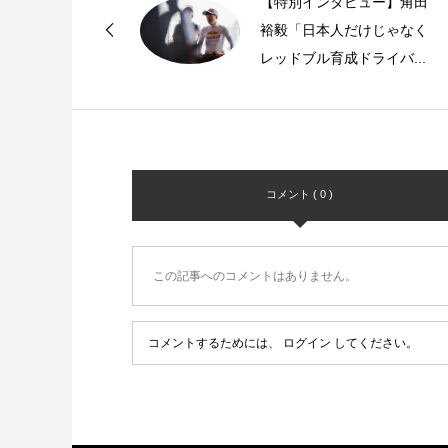
【特別インタビュー】角田
裕毅「日本人だけじゃなく
レッドブル育成ドライバ...
コメント ( 0 )
この記事へのコメントはありません。
コメントするためには、
ログイン
してください。