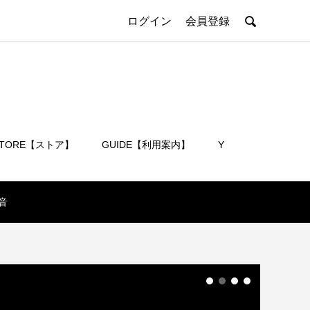

ログイン
会員登録
STORE【ストア】
GUIDE【利用案内】
Y
会員登録
音