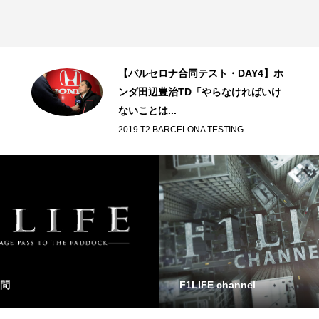
【バルセロナ合同テスト・DAY4】ホ
ンダ田辺豊治TD「やらなければいけ
ないことは...
2019 T2 BARCELONA TESTING
問
F1LIFE channel