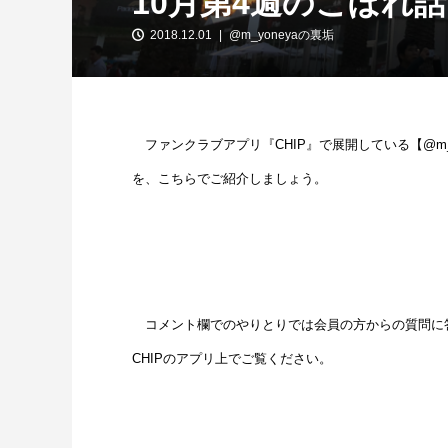
10月第4週のこぼれ
2018.12.01
@m_yoneyaの裏垢
ファンクラブアプリ『CHIP』で展開している【@m_
を、こちらでご紹介しましょう。
コメント欄でのやりとりでは会員の方からの質問に
CHIPのアプリ上でご覧ください。