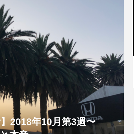
【特別記事】レーシングブルズ、
VCARB 02を生み出すファクトリー...
垢】2018年10月第3週〜