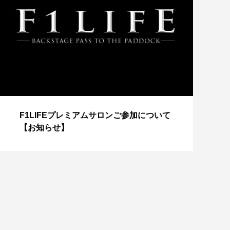
【
F1LIFEプレミアムサロンご参加について
成
【お知らせ】