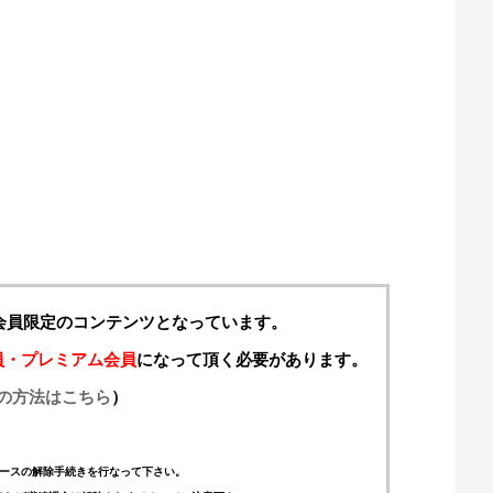
料会員限定のコンテンツとなっています。
員・プレミアム会員
になって頂く必要があります。
の方法はこちら
）
ースの解除手続きを行なって下さい。