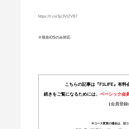
https://t.co/3jz3VtZVB7
※現在iOSのみ対応
こちらの記事は『F1LIFE』有
続きをご覧になるためには、
ベーシック会
（
会員登録
※コース変更の場合は、旧コ