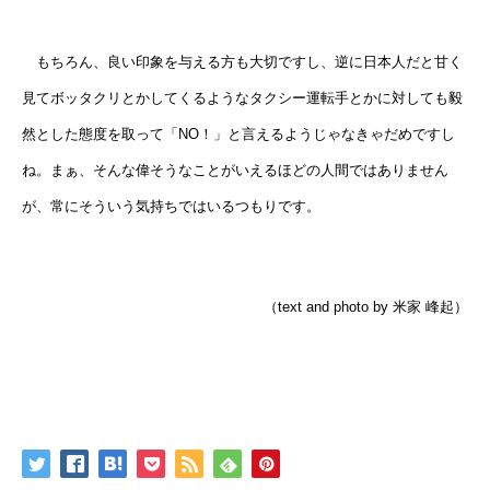
もちろん、良い印象を与える方も大切ですし、逆に日本人だと甘く
見てボッタクリとかしてくるようなタクシー運転手とかに対しても毅
然とした態度を取って「NO！」と言えるようじゃなきゃだめですし
ね。まぁ、そんな偉そうなことがいえるほどの人間ではありません
が、常にそういう気持ちではいるつもりです。
（text and photo by 米家 峰起）