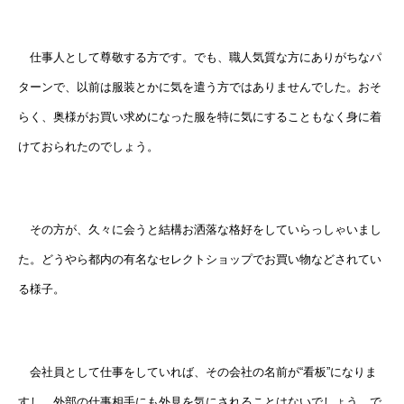
仕事人として尊敬する方です。でも、職人気質な方にありがちなパ
ターンで、以前は服装とかに気を遣う方ではありませんでした。おそ
らく、奥様がお買い求めになった服を特に気にすることもなく身に着
けておられたのでしょう。
その方が、久々に会うと結構お洒落な格好をしていらっしゃいまし
た。どうやら都内の有名なセレクトショップでお買い物などされてい
る様子。
会社員として仕事をしていれば、その会社の名前が“看板”になりま
すし、外部の仕事相手にも外見を気にされることはないでしょう。で