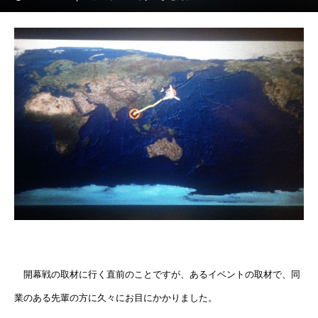
開幕戦の取材に行く直前のことですが、あるイベントの取材で、同
業のある先輩の方に久々にお目にかかりました。