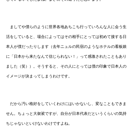
ましてや僕らのように世界各地あちこち行っていろんな人に会う生
活をしていると、場合によってはその相手にとっては初めて接する日
本人が僕だったりします（去年ニュルの民宿のようなホテルの看板娘
に「日本から来たなんて信じられない！」って感激されたこともあり
ました（笑））。そうすると、その人にとっては僕の印象で日本人の
イメージが決まってしまうわけです。
だから汚い格好をしていくわけにはいかないし、変なこともできま
せん。ちょっと大袈裟ですが、自分が日本代表だというくらいの気持
ちじゃないといけないわけですよね。