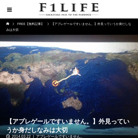
FREE【無料記事】
【アプレゲールですいません。】外見っていうか身だしな
みは大切
【アプレゲールですいません。】外見ってい
うか身だしなみは大切
2014.03.22
アプレゲールですいません。