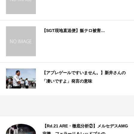
【SGT現地直送便】飯テロ被害…
【アプレゲールですいません。】新井さんの
「凄いですよ」発言の意味
【Rd.21 ARE・徹底分析②】メルセデスAMG
完勝、フェラーリ＆レッドブルの...