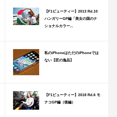
【F1ビューティー】2013 Rd.10
ハンガリーGP編「美女の国のナ
ショナルカラー...
私のiPhoneはただのiPhoneでは
ない【匠の逸品】
【F1ビューティー】2018 Rd.6 モ
ナコGP編（後編）