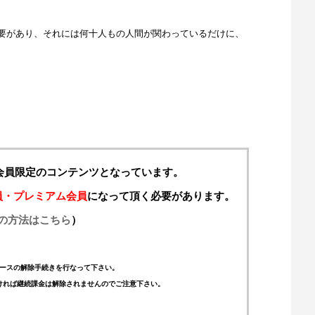
要があり、それには何十人もの人間が関わっているだけに、
料会員限定のコンテンツとなっています。
員・プレミアム会員
になって頂く必要があります。
の方法はこちら
）
ースの解除手続きを行なって下さい。
ければ継続課金は解除されませんのでご注意下さい。