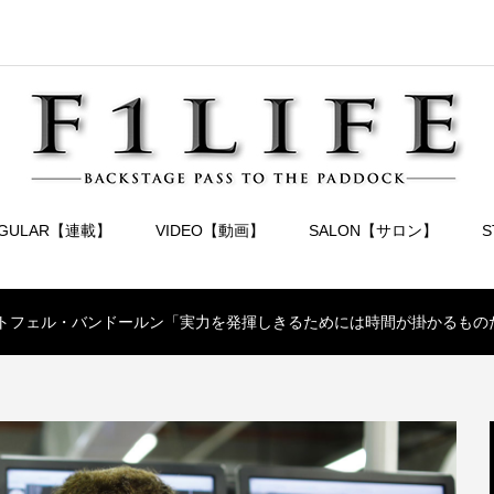
EGULAR【連載】
VIDEO【動画】
SALON【サロン】
トフェル・バンドールン「実力を発揮しきるためには時間が掛かるもの