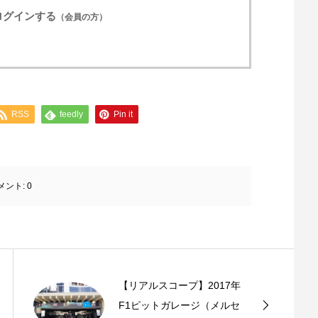
ログインする
（会員の方）
RSS
feedly
Pin it
メント:
0
【リアルスコープ】2017年
F1ピットガレージ（メルセ