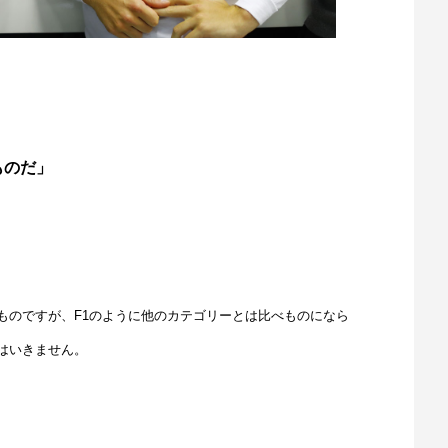
ものだ」
のですが、F1のように他のカテゴリーとは比べものになら
はいきません。