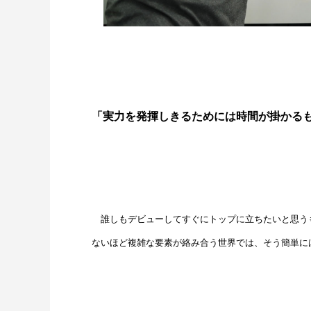
「実力を発揮しきるためには時間が掛かる
誰しもデビューしてすぐにトップに立ちたいと思うも
ないほど複雑な要素が絡み合う世界では、そう簡単に