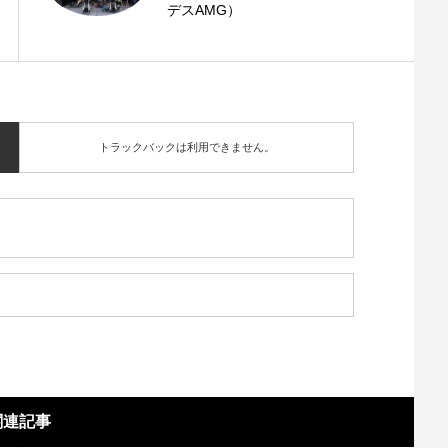
デスAMG）
トラックバックは利用できません。
関連記事