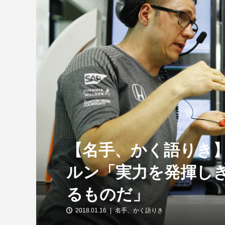
【特別企画】2026年ホンダの現在地
①「アストンマーティンとの交渉4...
【名手、かく語りき
ルン「実力を発揮し
るものだ」
2018.01.16
名手、かく語りき