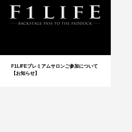
【
F1LIFEプレミアムサロンご参加について
成
【お知らせ】