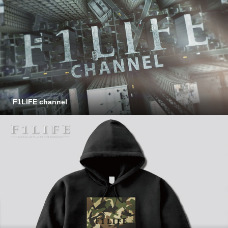
F1LIFE channel