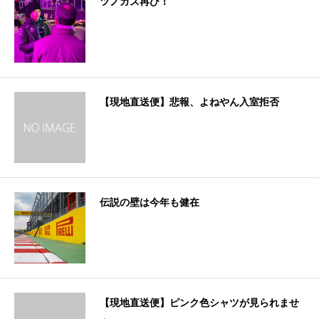
ツノガス再び！
【現地直送便】悲報、よねやん入室拒否
伝説の壁は今年も健在
【現地直送便】ピンク色シャツが見られませ