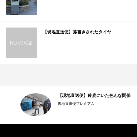
【現地直送便】落書きされたタイヤ
【現地直送便】鈴鹿にいた色んな関係者
現地直送便プレミアム