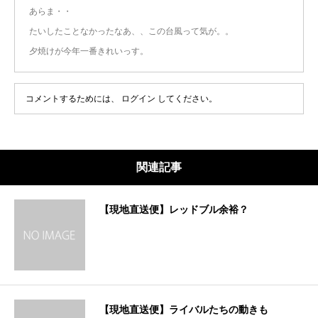
あらま・・
たいしたことなかったなあ、、この台風って気が。。
夕焼けが今年一番きれいっす。
コメントするためには、
ログイン
してください。
関連記事
【現地直送便】レッドブル余裕？
【現地直送便】ライバルたちの動きも