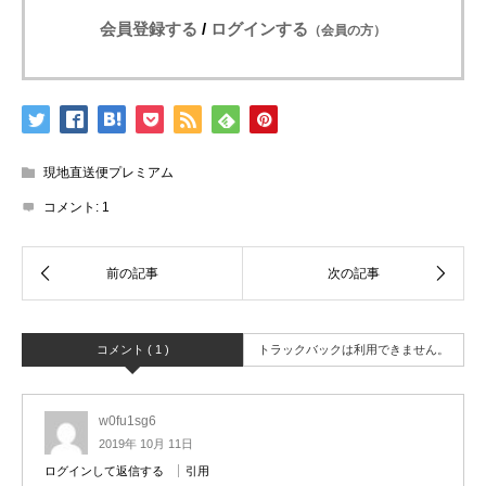
会員登録する
/
ログインする
（会員の方）
現地直送便プレミアム
コメント:
1
コメント ( 1 )
トラックバックは利用できません。
w0fu1sg6
2019年 10月 11日
ログインして返信する
引用