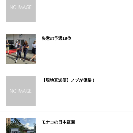
失意の予選18位
【現地直送便】ノブが優勝！
モナコの日本庭園