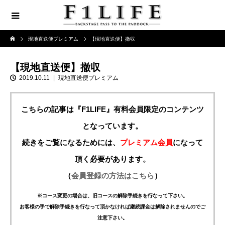
現地直送便プレミアム
【現地直送便】撤収
【現地直送便】撤収
2019.10.11
現地直送便プレミアム
こちらの記事は『F1LIFE』有料会員限定のコンテンツ
となっています。
続きをご覧になるためには、
プレミアム会員
になって
頂く必要があります。
（
会員登録の方法はこちら
）
※コース変更の場合は、旧コースの解除手続きを行なって下さい。
お客様の手で解除手続きを行なって頂かなければ継続課金は解除されませんのでご
注意下さい。