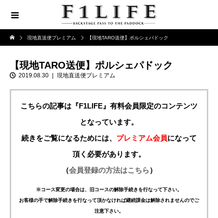
現地直送便プレミアム
【現地TARO送便】ポルシェパドック
【現地TARO送便】ポルシェパドック
2019.08.30
現地直送便プレミアム
こちらの記事は『F1LIFE』有料会員限定のコンテンツ
となっています。
続きをご覧になるためには、
プレミアム会員
になって
頂く必要があります。
（
会員登録の方法はこちら
）
※コース変更の場合は、旧コースの解除手続きを行なって下さい。
お客様の手で解除手続きを行なって頂かなければ継続課金は解除されませんのでご
注意下さい。