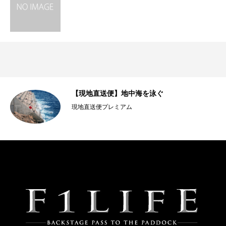
【現地直送便】地中海を泳ぐ
現地直送便プレミアム