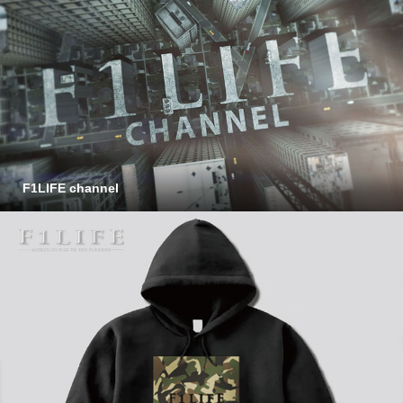
F1LIFE channel