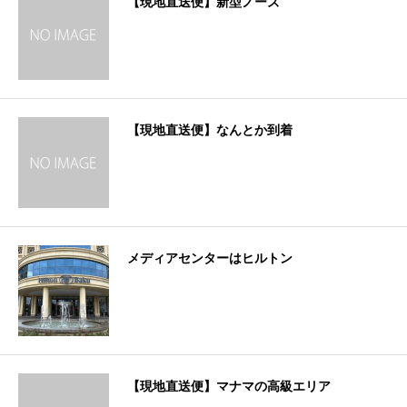
【現地直送便】新型ノーズ
【現地直送便】なんとか到着
メディアセンターはヒルトン
【現地直送便】マナマの高級エリア