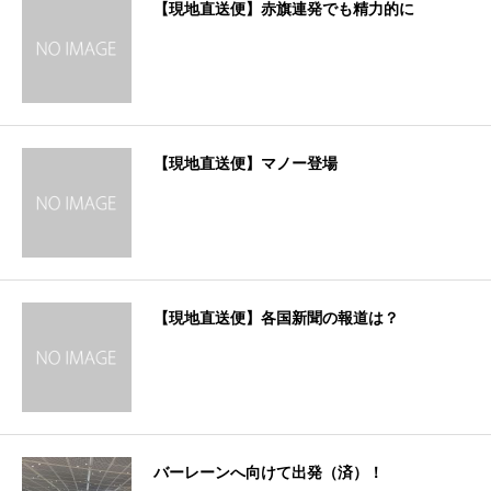
【現地直送便】赤旗連発でも精力的に
【現地直送便】マノー登場
【現地直送便】各国新聞の報道は？
バーレーンへ向けて出発（済）！