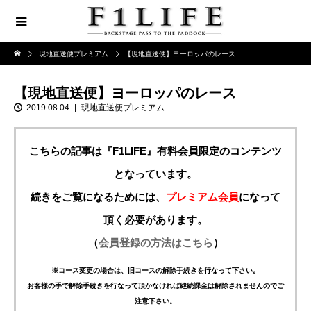
現地直送便プレミアム
【現地直送便】ヨーロッパのレース
【現地直送便】ヨーロッパのレース
2019.08.04
現地直送便プレミアム
こちらの記事は『F1LIFE』有料会員限定のコンテンツ
となっています。
続きをご覧になるためには、
プレミアム会員
になって
頂く必要があります。
（
会員登録の方法はこちら
）
※コース変更の場合は、旧コースの解除手続きを行なって下さい。
お客様の手で解除手続きを行なって頂かなければ継続課金は解除されませんのでご
注意下さい。