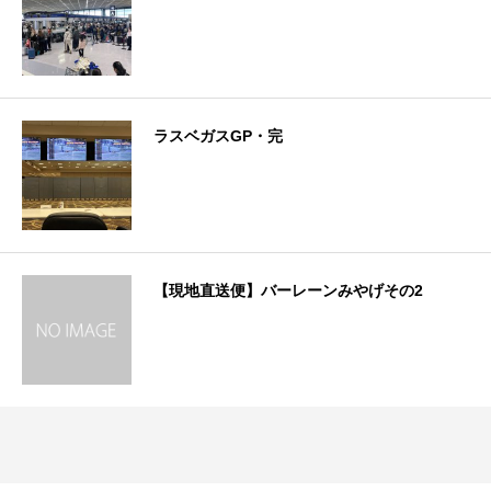
ラスベガスGP・完
【現地直送便】バーレーンみやげその2