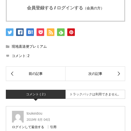
会員登録する
/
ログインする
（会員の方）
現地直送便プレミアム
コメント:
2
コメント ( 2 )
トラックバックは利用できません。
toukeidou
2019年 8月 04日
ログインして返信する
引用