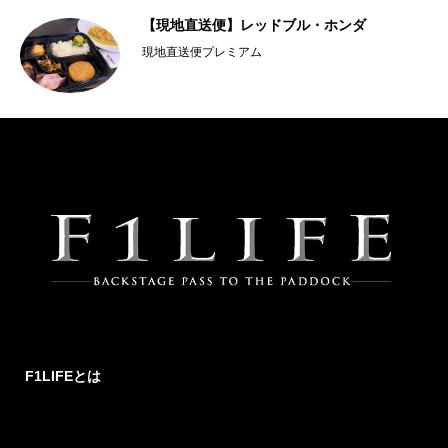
トラ
【現地直送便】レッドブル・ホンダ
現地直送便プレミアム
F1LIFEとは