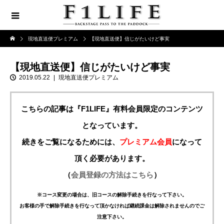
現地直送便プレミアム
【現地直送便】信じがたいけど事実
【現地直送便】信じがたいけど事実
2019.05.22
現地直送便プレミアム
こちらの記事は『F1LIFE』有料会員限定のコンテンツ
となっています。
続きをご覧になるためには、
プレミアム会員
になって
頂く必要があります。
（
会員登録の方法はこちら
）
※コース変更の場合は、旧コースの解除手続きを行なって下さい。
お客様の手で解除手続きを行なって頂かなければ継続課金は解除されませんのでご
注意下さい。