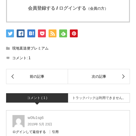
会員登録する
/
ログインする
（会員の方）
現地直送便プレミアム
コメント:
1
コメント ( 1 )
トラックバックは利用できません。
w0fu1sg6
2019年 5月 23日
ログインして返信する
引用