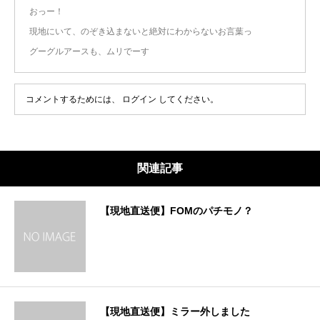
おっー！
現地にいて、のぞき込まないと絶対にわからないお言葉っ
グーグルアースも、ムリでーす
コメントするためには、
ログイン
してください。
関連記事
【現地直送便】FOMのパチモノ？
【現地直送便】ミラー外しました