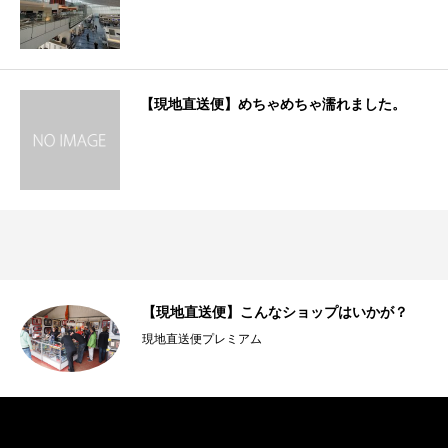
【現地直送便】めちゃめちゃ濡れました。
ィ
【現地直送便】こんなショップはいかが？
現地直送便プレミアム