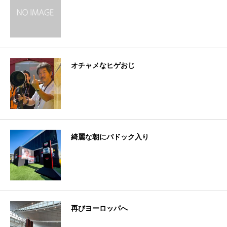
オチャメなヒゲおじ
綺麗な朝にパドック入り
再びヨーロッパへ