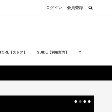

ログイン
会員登録
STORE【ストア】
GUIDE【利用案内】
Y
会員登録