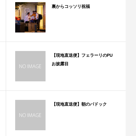
裏からコッソリ祝福
【現地直送便】フェラーリのPU
お披露目
【現地直送便】朝のパドック