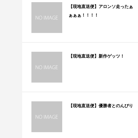
【現地直送便】アロンソ走ったぁ
ぁぁぁ！！！！
【現地直送便】新作ゲッツ！
【現地直送便】優勝者とのんびり