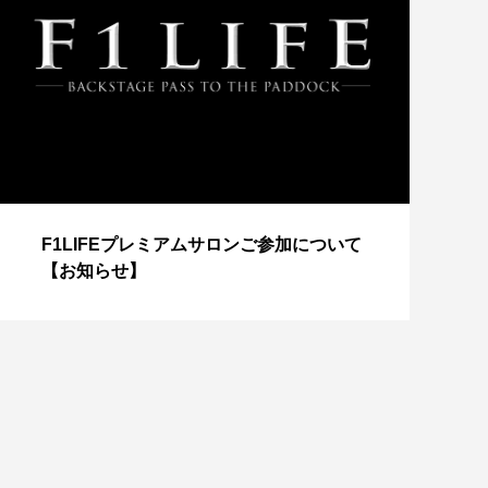
【
F1LIFEプレミアムサロンご参加について
成
【お知らせ】