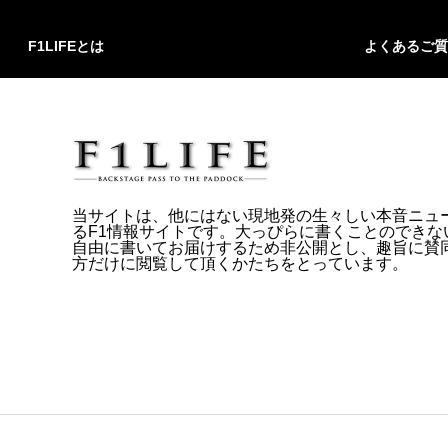
F1LIFEとは
よくあるご質
当サイトは、他にはない現地発の生々しい本音ニュ
るF1情報サイトです。大っぴらに書くことのできな
自由に書いてお届けするため非公開とし、趣旨に賛
方だけに閲覧して頂くかたちをとっています。