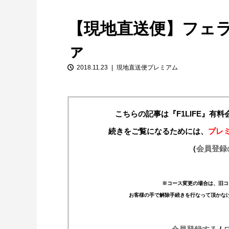
【現地直送便】フェ
ァ
2018.11.23
現地直送便プレミアム
こちらの記事は『F1LIFE』有
【特別企画】2026年ホンダの現在地
①「アストンマーティンとの交渉4...
続きをご覧になるためには、
プレ
（
会員登録
※コース変更の場合は、旧コ
お客様の手で解除手続きを行なって頂かな