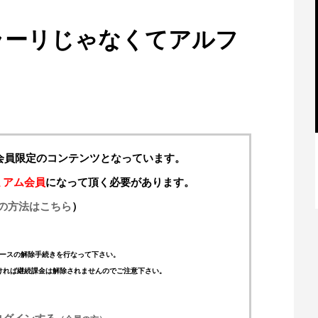
ラーリじゃなくてアルフ
料会員限定のコンテンツとなっています。
【特別記事】レーシングブルズ、
ミアム会員
になって頂く必要があります。
VCARB 02を生み出すファクトリー...
の方法はこちら
）
ースの解除手続きを行なって下さい。
ければ継続課金は解除されませんのでご注意下さい。