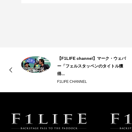
ド
【F1LIFE channel】マーク・ウェバ
ク
ー「フェルスタッペンのタイトル獲
得...
F1LIFE CHANNEL