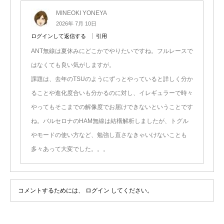
MINEOKI YONEYA
2026年 7月 10日
ログインして返信する
引用
ANT無線は夏休みにどこかでやりたいですね。フルレースで
はなくても良い気がしますが。
課題は、去年のTSUのようにずっとやっていると詳しく分か
ることや進化度合いも分かるのに対し、イレギュラーで時々
やってもそこまでの解像度でお届けできないということです
ね。バルセロナのHAM無線は結構解析しましたが、トグル
やモードの使い方など、勉強し直さなきゃいけないことも
多々あって大変でした。。。
コメントするためには、
ログイン
してください。