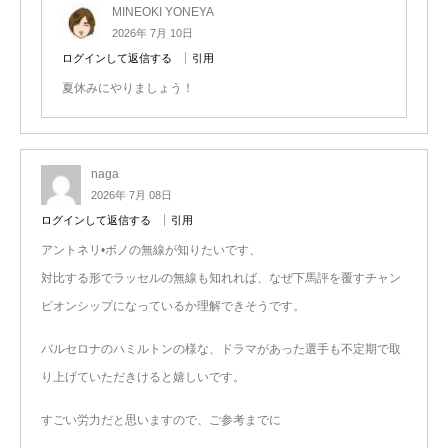
MINEOKI YONEYA
2026年 7月 10日
ログインして返信する
引用
夏休みにやりましょう！
naga
2026年 7月 08日
ログインして返信する
引用
アントネリ•ボノの無線が知りたいです、
対比する形でラッセルの無線も知れれば、なぜ下馬評を覆すチャン
ピオンシップになっているか理解できそうです。
バルセロナのハミルトンの様な、ドラマがあった選手も不定期で取
り上げていただきけると嬉しいです。
すごい労力だと思いますので、ご参考までに