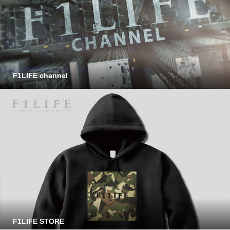
F1LIFE channel
F1LIFE STORE