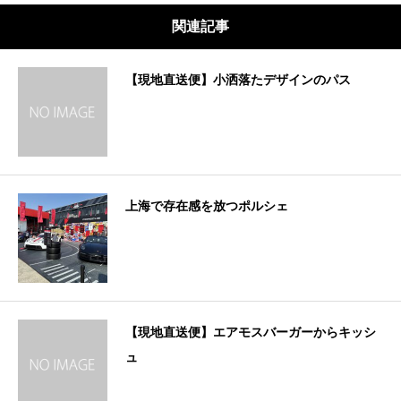
関連記事
【現地直送便】小洒落たデザインのパス
上海で存在感を放つポルシェ
【現地直送便】エアモスバーガーからキッシ
ュ