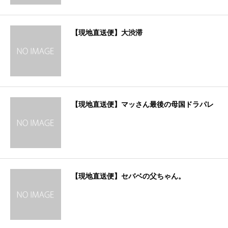
【現地直送便】大渋滞
【現地直送便】マッさん最後の母国ドラパレ
【現地直送便】セバベの父ちゃん。