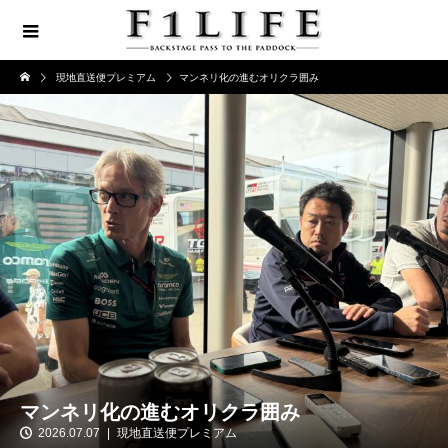
現地直送便プレミアム
マンネリ化の進むオリクラ囲み
マンネリ化の進むオリクラ囲み
2026.07.07
現地直送便プレミアム