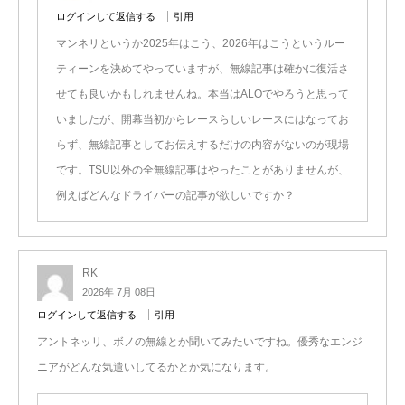
ログインして返信する
引用
マンネリというか2025年はこう、2026年はこうというルー
ティーンを決めてやっていますが、無線記事は確かに復活さ
せても良いかもしれませんね。本当はALOでやろうと思って
いましたが、開幕当初からレースらしいレースにはなってお
らず、無線記事としてお伝えするだけの内容がないのが現場
です。TSU以外の全無線記事はやったことがありませんが、
例えばどんなドライバーの記事が欲しいですか？
RK
2026年 7月 08日
ログインして返信する
引用
アントネッリ、ボノの無線とか聞いてみたいですね。優秀なエンジ
ニアがどんな気遣いしてるかとか気になります。