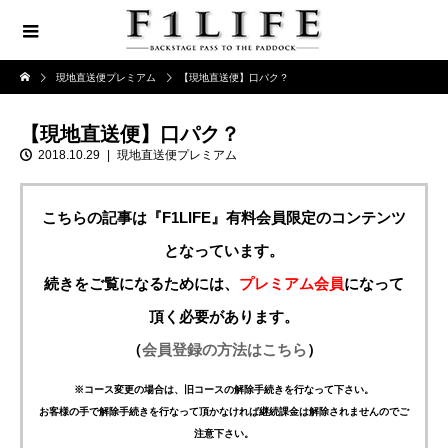
現地直送便プレミアム
【現地直送便】口パク？
【現地直送便】口パク？
2018.10.29
現地直送便プレミアム
こちらの記事は『F1LIFE』有料会員限定のコンテンツ
となっています。
続きをご覧になるためには、
プレミアム会員
になって
頂く必要があります。
（
会員登録の方法はこちら
）
※コース変更の場合は、旧コースの解除手続きを行なって下さい。
お客様の手で解除手続きを行なって頂かなければ継続課金は解除されませんのでご
注意下さい。