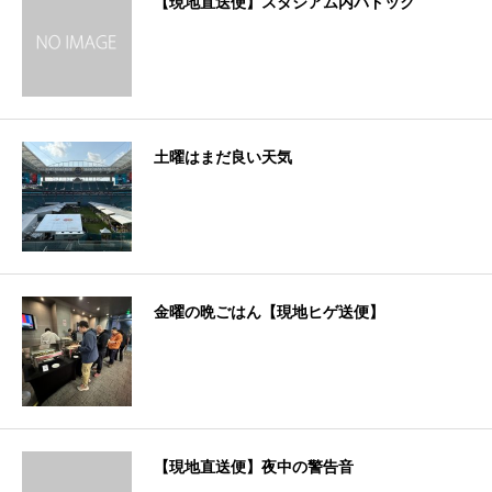
【現地直送便】スタジアム内パドック
土曜はまだ良い天気
金曜の晩ごはん【現地ヒゲ送便】
【現地直送便】夜中の警告音