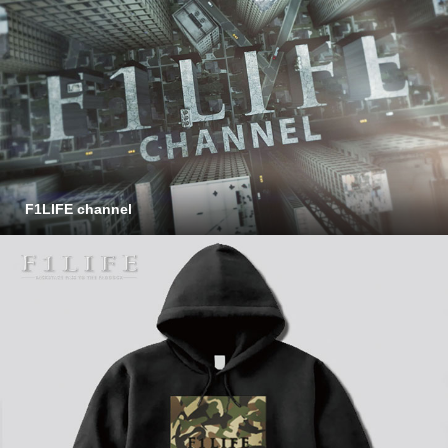
F1LIFE channel