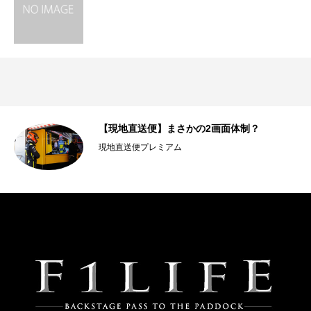
工
【現地直送便】まさかの2画面体制？
現地直送便プレミアム