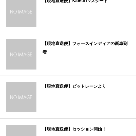
【現地直送便】KamuiTVスタート
【現地直送便】フォースインディアの新車到
着
【現地直送便】ピットレーンより
【現地直送便】セッション開始！