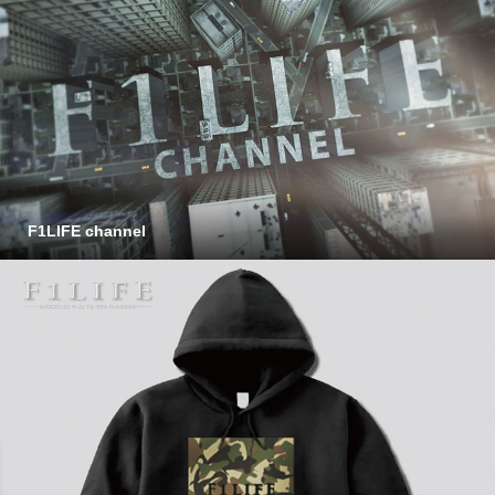
F1LIFE channel