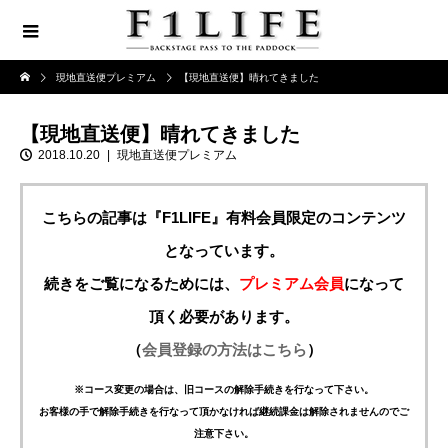
現地直送便プレミアム
【現地直送便】晴れてきました
【現地直送便】晴れてきました
2018.10.20
現地直送便プレミアム
こちらの記事は『F1LIFE』有料会員限定のコンテンツ
となっています。
続きをご覧になるためには、
プレミアム会員
になって
頂く必要があります。
（
会員登録の方法はこちら
）
※コース変更の場合は、旧コースの解除手続きを行なって下さい。
お客様の手で解除手続きを行なって頂かなければ継続課金は解除されませんのでご
注意下さい。