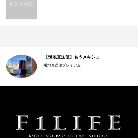
【現地直送便】もうメキシコ
現地直送便プレミアム